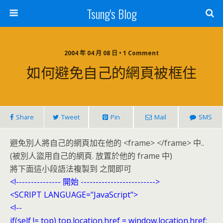
Tsung's Blog
2004 年 04 月 08 日 • 1 Comment
如何避免自己的網頁被框住
Share
Tweet
Pin
Mail
SMS
避免別人將自己的網頁加在他的 <frame> </frame> 中..
(被別人盜用自己的網頁. 放置於他的 frame 中)
將下面這小段語法複製到 之間即可
<!--------------- 開始 ------------------------->
<SCRIPT LANGUAGE="JavaScript">
<!--
if(self != top) top.location.href = window.location.href;