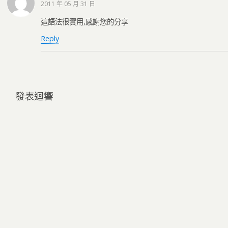
2011 年 05 月 31 日
這語法很實用,感謝您的分享
Reply
發表迴響