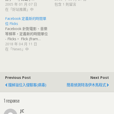
2005 年 01 月 07 日
包含 1 則留言
在「好站推薦」中
Facebook 定義新的時間單
位 Flicks
Facebook 針對電影、音樂
等頻率，定義新的時間單位
- Flicks。 Flick (fram…
2018 年 04 月 11 日
在「News」中
Previous Post
Next Post
擋掉溢位入侵駭客(病毒)
簡易偵測特洛伊木馬程式
1 response
JC