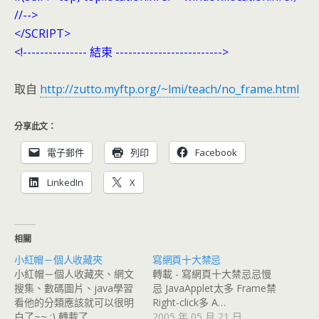
//-->
</SCRIPT>
<!--------------- 結束 ------------------------->
取自
http://zutto.myftp.org/~lmi/teach/no_frame.html
分享此文：
電子郵件
列印
Facebook
LinkedIn
X
相關
小紅帽－個人收藏夾
寫網頁十大禁忌
小紅帽－個人收藏夾、網文
轉載 - 寫網頁十大禁忌忌慢
搜集、數碼圖片、java學習
忌 JavaApplet太多 Frame禁
看他的分類應該就可以很明
Right-click多 A…
白了~~ :) 轉載了…
2005 年 05 月 21 日