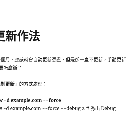
制更新作法
期前一個月，應該就會自動更新憑證，但是卻一直不更新，手動更新
，要怎麼辦？
強制更新」
的方式處理：
w -d example.com --force
w -d example.com --force --debug 2 # 秀出 Debug