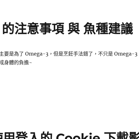
3 的注意事項 與 魚種建議
要是為了 Omega-3，但是烹飪手法錯了，不只是 Omega-3
成身體的負擔~
 Omega-3 的注意事項 與 魚種建議〉
並 使用登入的 Cookie 下載