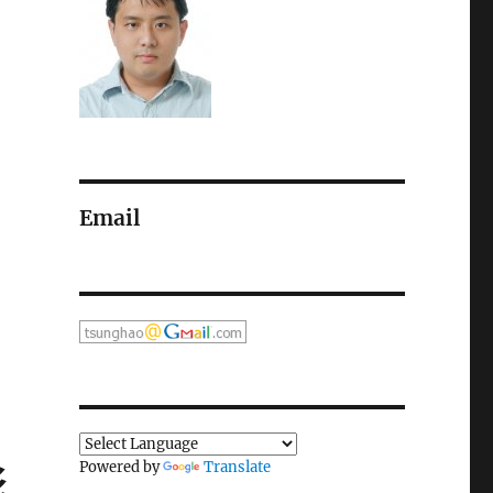
Email
Powered by
Translate
影