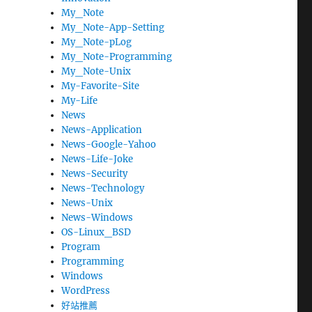
My_Note
My_Note-App-Setting
My_Note-pLog
My_Note-Programming
My_Note-Unix
My-Favorite-Site
My-Life
News
News-Application
News-Google-Yahoo
News-Life-Joke
News-Security
News-Technology
News-Unix
News-Windows
OS-Linux_BSD
Program
Programming
Windows
WordPress
好站推薦