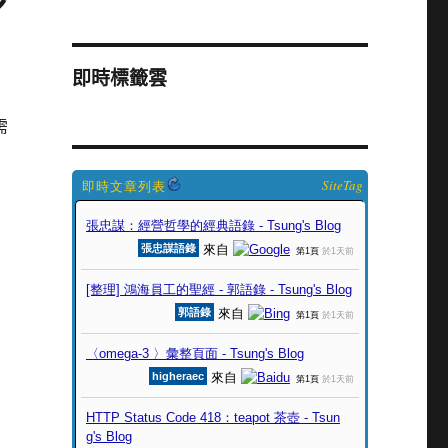
即時標籤雲
需
SiteTag