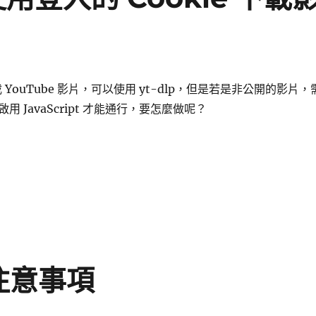
下載 YouTube 影片，可以使用 yt-dlp，但是若是非公開的影片，
 JavaScript 才能通行，要怎麼做呢？
p 啟用 JS 並 使用登入的 Cookie 下載影片〉
注意事項