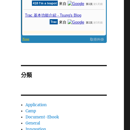
分類
Application
Camp
Document-Ebook
General
Innovation