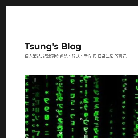
Tsung's Blog
個人筆記, 記錄關於 系統、程式、新聞 與 日常生活 等資訊