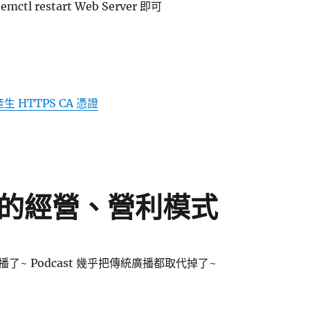
ctl restart Web Server 即可
產生 HTTPS CA 憑證
st 的經營、營利模式
了~ Podcast 幾乎把傳統廣播都取代掉了~
% Podcast 的經營、營利模式〉