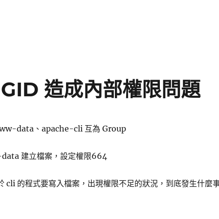
D、GID 造成內部權限問題
ww-data、apache-cli 互為 Group
w-data 建立檔案，設定權限664
cli 於 cli 的程式要寫入檔案，出現權限不足的狀況，到底發生什麼