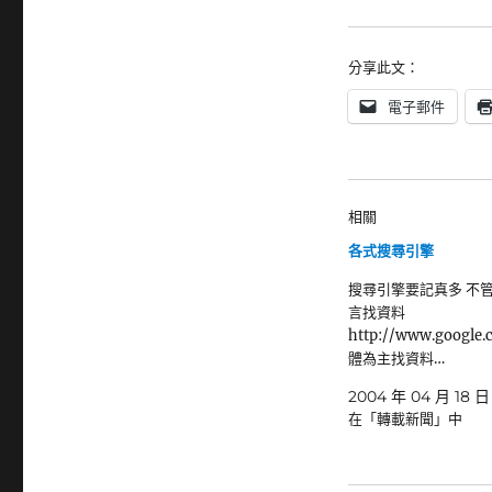
分享此文：
電子郵件
相關
各式搜尋引擎
搜尋引擎要記真多 不
言找資料
http://www.google
體為主找資料…
2004 年 04 月 18 日
在「轉載新聞」中