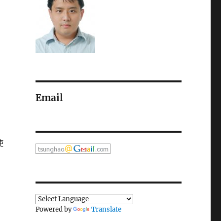
Email
。
使
Powered by
Translate