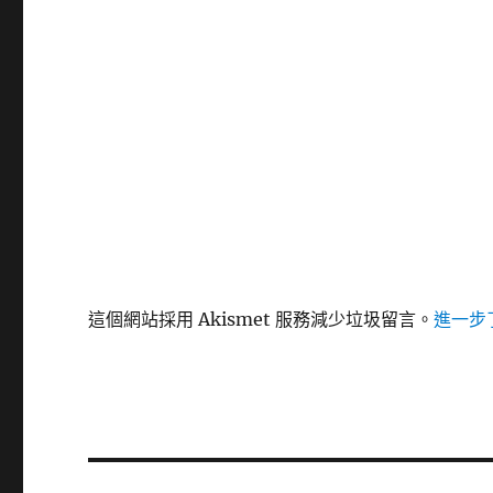
這個網站採用 Akismet 服務減少垃圾留言。
進一步了
文