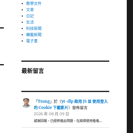
教學文件
文章
日記
生活
科技新聞
轉載新聞
電子書
最新留言
「
Tsung
」於〈
yt-dlp 啟用 JS 並 使用登入
的 Cookie 下載影片
〉發佈留言
2026 年 08 月 09 日
感謝回報，已經修復此問題，在麻煩使用看看…