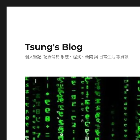
Tsung's Blog
個人筆記, 記錄關於 系統、程式、新聞 與 日常生活 等資訊