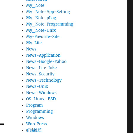
My_Note
My_Note-App-Setting
My_Note-pLog
My_Note-Programming
My_Note-Unix
My-Favorite-Site
My-Life
News
News-Application
News-Google-Yahoo
News-Life-Joke
News-Security
News-Technology
News-Unix
News-Windows
OS-Linux_BSD
Program
Programming
Windows
WordPress
好站推薦