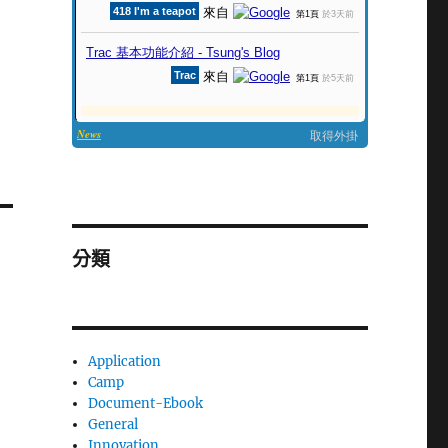
分類
Application
Camp
Document-Ebook
General
Innovation