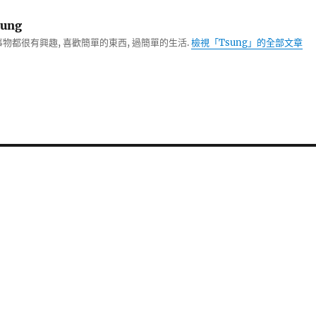
ung
物都很有興趣, 喜歡簡單的東西, 過簡單的生活.
檢視「Tsung」的全部文章