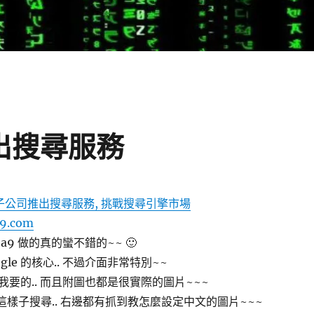
推出搜尋服務
n 子公司推出搜尋服務, 挑戰搜尋引擎市場
a9.com
 a9 做的真的蠻不錯的~~ 🙂
gle 的核心.. 不過介面非常特別~~
要的.. 而且附圖也都是很實際的圖片~~~
中文 這樣子搜尋.. 右邊都有抓到教怎麼設定中文的圖片~~~