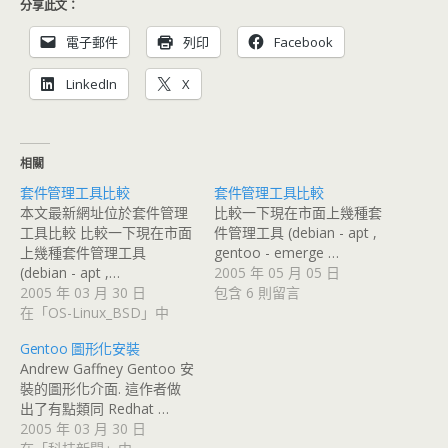
分享此文：
電子郵件
列印
Facebook
LinkedIn
X
相關
套件管理工具比較
套件管理工具比較
本文最新網址位於套件管理
比較一下現在市面上幾種套
工具比較 比較一下現在市面
件管理工具 (debian - apt ,
上幾種套件管理工具
gentoo - emerge …
(debian - apt ,…
2005 年 05 月 05 日
2005 年 03 月 30 日
包含 6 則留言
在「OS-Linux_BSD」中
Gentoo 圖形化安裝
Andrew Gaffney Gentoo 安
裝的圖形化介面. 這作者做
出了有點類同 Redhat …
2005 年 03 月 30 日