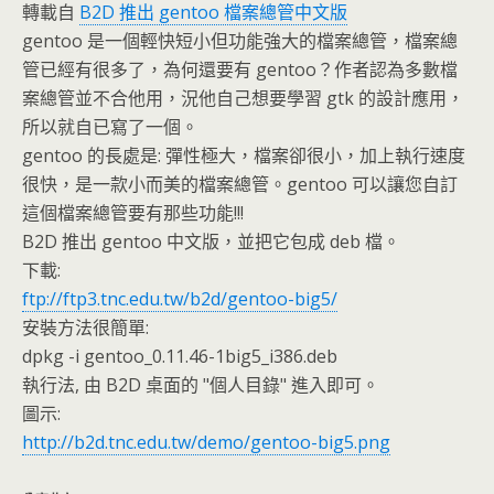
轉載自
B2D 推出 gentoo 檔案總管中文版
gentoo 是一個輕快短小但功能強大的檔案總管，檔案總
管已經有很多了，為何還要有 gentoo？作者認為多數檔
案總管並不合他用，況他自己想要學習 gtk 的設計應用，
所以就自已寫了一個。
gentoo 的長處是: 彈性極大，檔案卻很小，加上執行速度
很快，是一款小而美的檔案總管。gentoo 可以讓您自訂
這個檔案總管要有那些功能!!!
B2D 推出 gentoo 中文版，並把它包成 deb 檔。
下載:
ftp://ftp3.tnc.edu.tw/b2d/gentoo-big5/
安裝方法很簡單:
dpkg -i gentoo_0.11.46-1big5_i386.deb
執行法, 由 B2D 桌面的 "個人目錄" 進入即可。
圖示:
http://b2d.tnc.edu.tw/demo/gentoo-big5.png