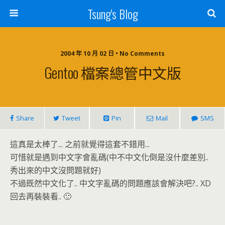
Tsung's Blog
2004 年 10 月 02 日 • No Comments
Gentoo 檔案總管中文版
Share
Tweet
Pin
Mail
SMS
這真是太棒了... 之前就覺得這套不錯用...
可惜就是遇到中文字會亂碼(中不中文化倒是沒什麼差別..
秀出來的中文沒問題就好)
不過既然中文化了.. 中文字亂碼的問題應該會解決吧?.. XD
回去再裝裝看.. 🙂