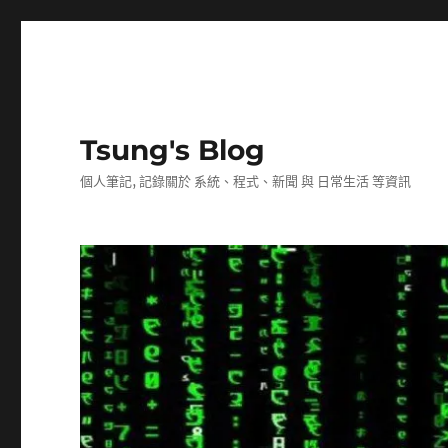
Tsung's Blog
個人筆記, 記錄關於 系統、程式、新聞 與 日常生活 等資訊