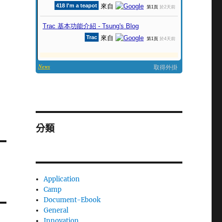
分類
Application
Camp
Document-Ebook
General
Innovation