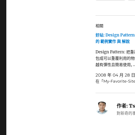
相關
好站: Design Pattern
的 範例實作 與 解說
Design Pattern: 
包成可以重覆利用的物件
越有彈性且簡易使用, 
2008 年 04 月 28 
在「My-Favorite-Si
作者:
Ts
對新奇的事