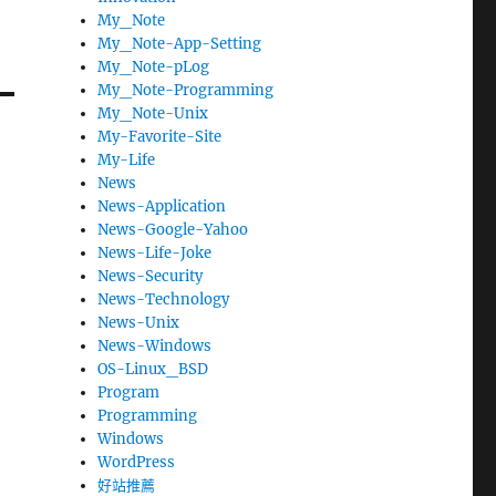
My_Note
My_Note-App-Setting
My_Note-pLog
My_Note-Programming
My_Note-Unix
My-Favorite-Site
My-Life
News
News-Application
News-Google-Yahoo
News-Life-Joke
News-Security
News-Technology
News-Unix
News-Windows
OS-Linux_BSD
Program
Programming
Windows
WordPress
好站推薦