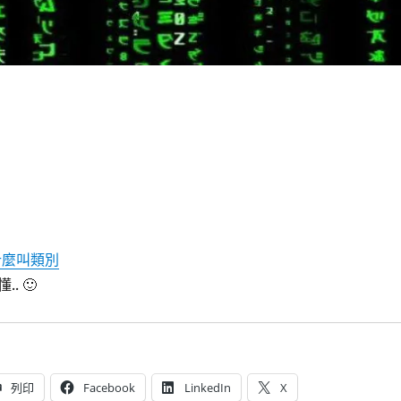
什麼叫類別
. 🙂
列印
Facebook
LinkedIn
X