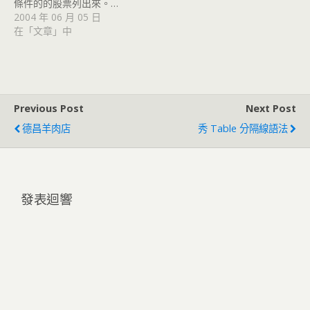
條件的的股票列出來。…
2004 年 06 月 05 日
在「文章」中
Previous Post
Next Post
德昌羊肉店
秀 Table 分隔線語法
發表迴響