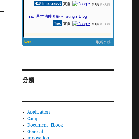
分類
Application
Camp
Document-Ebook
General
Innovation