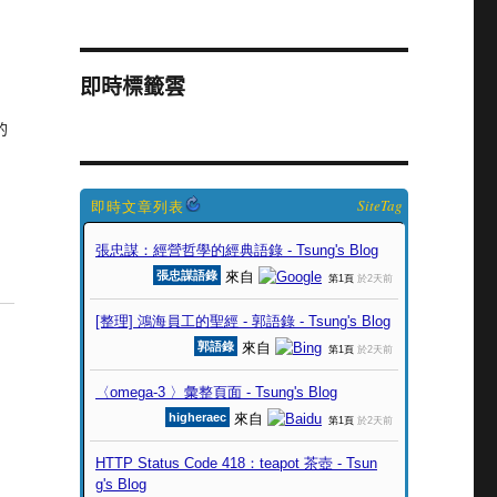
即時標籤雲
的
SiteTag