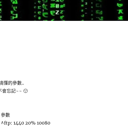
難搞懂的參數..
會忘記~~ 🙂
n 參數
 ^ftp: 1440 20% 10080