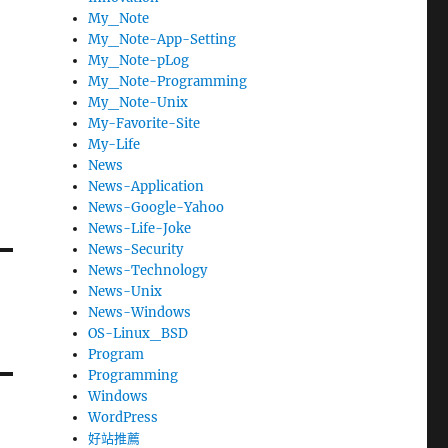
My_Note
My_Note-App-Setting
My_Note-pLog
My_Note-Programming
My_Note-Unix
My-Favorite-Site
My-Life
News
News-Application
News-Google-Yahoo
News-Life-Joke
News-Security
News-Technology
News-Unix
News-Windows
OS-Linux_BSD
Program
Programming
Windows
WordPress
好站推薦