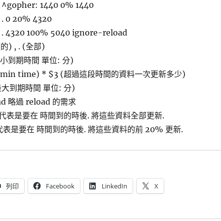
 ^gopher: 1440 0% 1440
 . 0 20% 4320
 . 4320 100% 5040 ignore-reload
頭的) , . (全部)
 (最小到期時間 單位: 分)
e - min time) * $3 (超過這段時間的資料一次更新多少)
 (最大到期時間 單位: 分)
oad 略過 reload 的需求
% 就代表是要在 時間到的時後. 將這些資料全部更新.
 就代表是要在 時間到的時後. 將這些資料的前 20% 更新.
列印
Facebook
LinkedIn
X