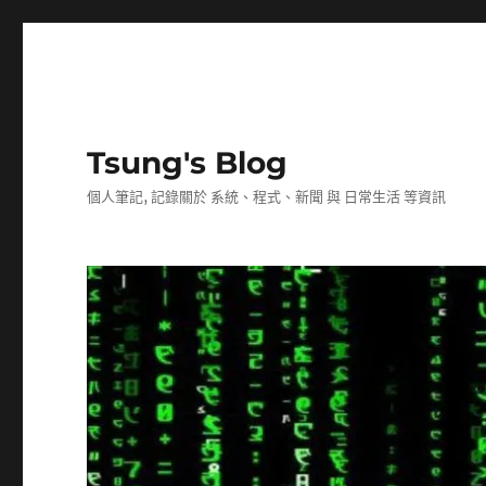
Tsung's Blog
個人筆記, 記錄關於 系統、程式、新聞 與 日常生活 等資訊