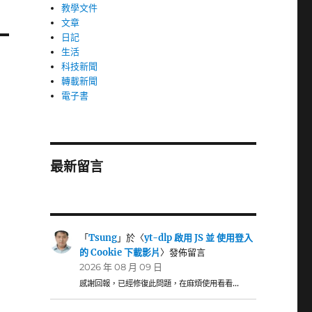
教學文件
文章
日記
生活
科技新聞
轉載新聞
電子書
最新留言
「
Tsung
」於〈
yt-dlp 啟用 JS 並 使用登入
的 Cookie 下載影片
〉發佈留言
2026 年 08 月 09 日
感謝回報，已經修復此問題，在麻煩使用看看…