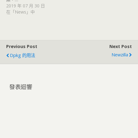
2019 年 07 月 30 日
在「News」中
Previous Post
Next Post
Newzilla
Dpkg 的用法
發表迴響