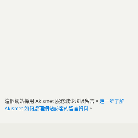
這個網站採用 Akismet 服務減少垃圾留言。
進一步了解
Akismet 如何處理網站訪客的留言資料
。