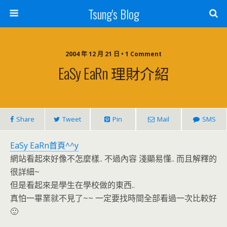
Tsung's Blog
2004 年 12 月 21 日 • 1 Comment
EaSy EaRn 理財介紹
Share
Tweet
Pin
Mail
SMS
EaSy EaRn首頁^^y
網站看起來好像不怎麼樣.. 不過內容 淺顯易懂.. 而且解釋的
很詳細~
但是看起來是學生在學校做的東西..
真怕一畢業就不見了~~ 一定要找時間全部看過一次比較好
🙂