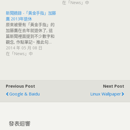
在「News」中
新聞摘錄 -「黃金手指」加藤
鷹 2013年退休
原來被譽有「黃金手指」的
加藤鷹在去年就退休了, 這
篇新聞裡面提到不少數字和
觀念, 作點筆記~ 推此句…
2014 年 05 月 08 日
在「News」中
Previous Post
Next Post
Google & Baidu
Linux Wallpaper
發表迴響