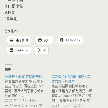
8.付帳小氣
9.遲到
10.早退
分享此文：
電子郵件
列印
Facebook
LinkedIn
X
相關
超商寄、取貨 方便網拍族
COVID-19 疫苗的種類、製
這個主意真是太棒了, 很有
作方式、保護力
創意的想法, 價位也比 7-11
疫苗的新聞和比較那麼多
要低, 而且做到了雙方都有
種，但是有多都有偏見，都
利的條件~ 對…
特別說 ooxx 特別不好之類
2005 年 11 月 14 日
的。 我想要看的是各種疫…
在「News-Life-Joke」中
2021 年 07 月 27 日