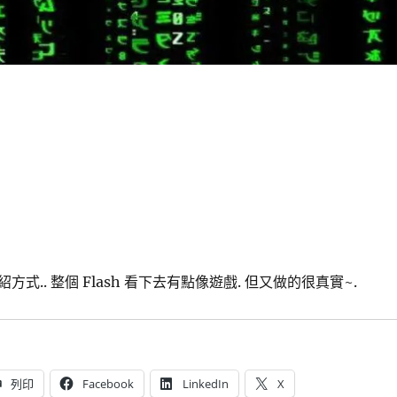
式.. 整個 Flash 看下去有點像遊戲. 但又做的很真實~.
列印
Facebook
LinkedIn
X