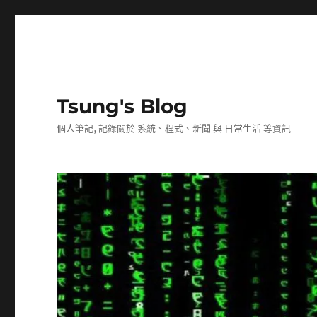
Tsung's Blog
個人筆記, 記錄關於 系統、程式、新聞 與 日常生活 等資訊