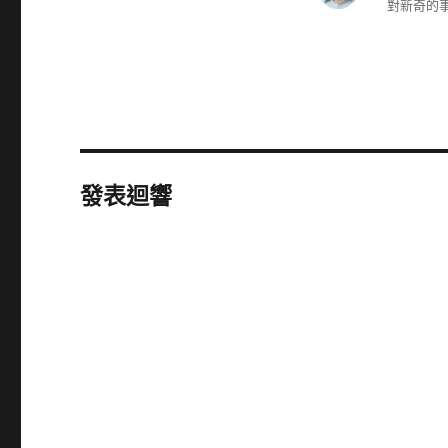
對新奇的事
發表迴響