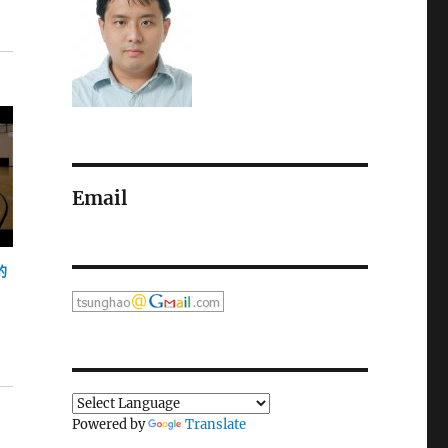
Email
的
Powered by
Translate