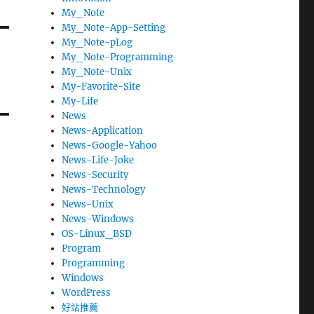
My_Note
My_Note-App-Setting
My_Note-pLog
My_Note-Programming
My_Note-Unix
My-Favorite-Site
My-Life
News
News-Application
News-Google-Yahoo
News-Life-Joke
News-Security
News-Technology
News-Unix
News-Windows
OS-Linux_BSD
Program
Programming
Windows
WordPress
好站推薦