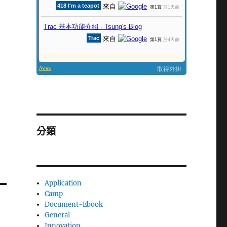
分類
Application
Camp
Document-Ebook
General
Innovation