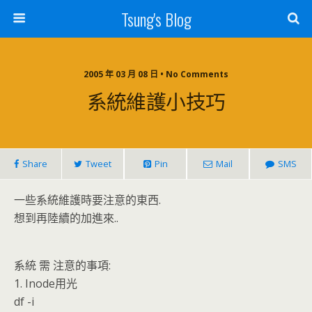
Tsung's Blog
2005 年 03 月 08 日 • No Comments
系統維護小技巧
Share
Tweet
Pin
Mail
SMS
一些系統維護時要注意的東西.
想到再陸續的加進來..
系統 需 注意的事項:
1. Inode用光
df -i