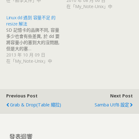
在「教學文件」中
2010 年 08 月 06 日
在「My_Note-Unix」中
Linux dd 遇到 容量不足 的
resize 解法
SD 記憶卡的品牌不同, 容量
多少也會有些差異, 於 dd 要
將容量小的塞到大的沒問題,
但是大的塞…
2013 年 10 月 09 日
在「My_Note-Unix」中
Previous Post
Next Post
Grab & Drop(Table 縮拉)
Samba Utf8 設定
發表迴響