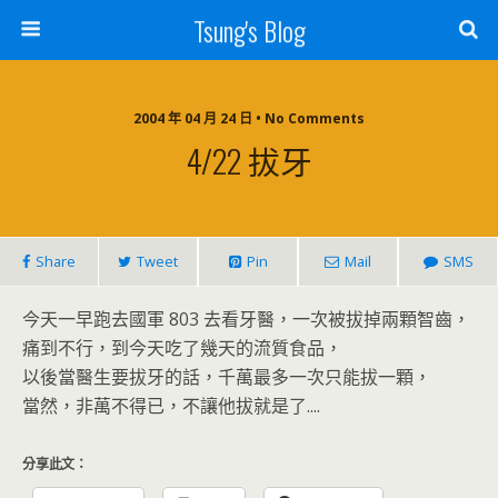
Tsung's Blog
2004 年 04 月 24 日 • No Comments
4/22 拔牙
Share
Tweet
Pin
Mail
SMS
今天一早跑去國軍 803 去看牙醫，一次被拔掉兩顆智齒，
痛到不行，到今天吃了幾天的流質食品，
以後當醫生要拔牙的話，千萬最多一次只能拔一顆，
當然，非萬不得已，不讓他拔就是了....
分享此文：