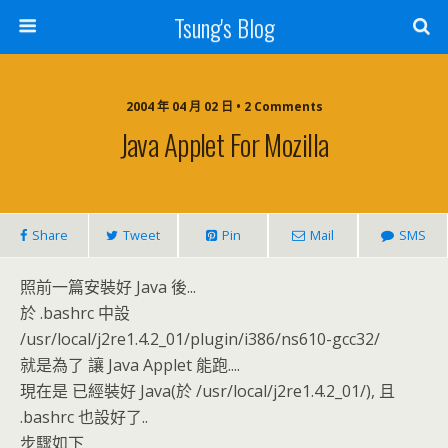
Tsung's Blog
2004 年 04 月 02 日 • 2 Comments
Java Applet For Mozilla
Share
Tweet
Pin
Mail
SMS
照前一篇安裝好 Java 後...
於 .bashrc 中設
/usr/local/j2re1.4.2_01/plugin/i386/ns610-gcc32/
就是為了 讓 Java Applet 能跑....
現在是 已經裝好 Java(於 /usr/local/j2re1.4.2_01/), 且
.bashrc 也設好了..
步驟如下