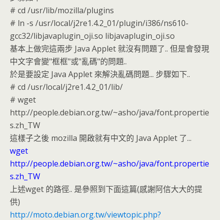
# cd /usr/lib/mozilla/plugins
# ln -s /usr/local/j2re1.4.2_01/plugin/i386/ns610-
gcc32/libjavaplugin_oji.so libjavaplugin_oji.so
基本上做完這兩步 Java Applet 就沒有問題了.. 但是會發現
中文字會變"框框"或"亂碼"的問題..
於是要設定 Java Applet 來解決亂碼問題... 步驟如下..
# cd /usr/local/j2re1.4.2_01/lib/
# wget
http://people.debian.org.tw/~asho/java/font.propertie
s.zh_TW
這樣子之後 mozilla 開啟就有中文的 Java Applet 了...
wget
http://people.debian.org.tw/~asho/java/font.propertie
s.zh_TW
上述wget 的路徑.. 是參照到下面這篇(感謝阿信大大的提
供)
http://moto.debian.org.tw/viewtopic.php?