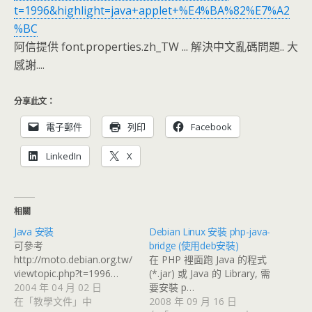
t=1996&highlight=java+applet+%E4%BA%82%E7%A2
%BC
阿信提供 font.properties.zh_TW ... 解決中文亂碼問題.. 大
感謝....
分享此文：
電子郵件
列印
Facebook
LinkedIn
X
相關
Java 安裝
Debian Linux 安裝 php-java-
可參考
bridge (使用deb安裝)
http://moto.debian.org.tw/
在 PHP 裡面跑 Java 的程式
viewtopic.php?t=1996…
(*.jar) 或 Java 的 Library, 需
2004 年 04 月 02 日
要安裝 p…
在「教學文件」中
2008 年 09 月 16 日