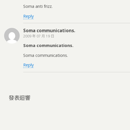
Soma anti frizz.
Reply
Soma communications.
2009 年 07 月 19 日
Soma communications.
Soma communications.
Reply
發表迴響