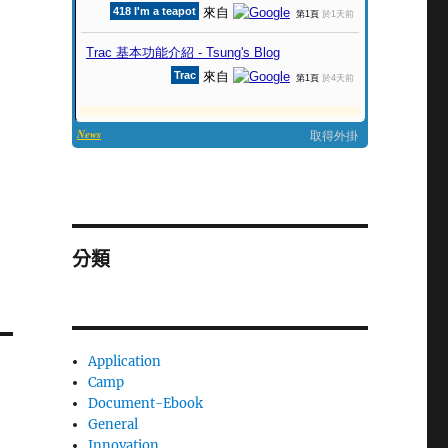
分類
Application
Camp
Document-Ebook
General
Innovation