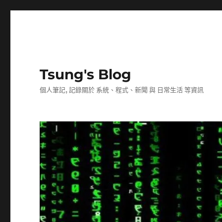
Tsung's Blog
個人筆記, 記錄關於 系統、程式、新聞 與 日常生活 等資訊