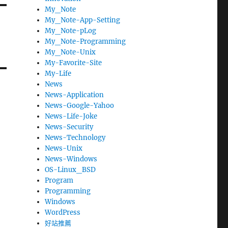
My_Note
My_Note-App-Setting
My_Note-pLog
My_Note-Programming
My_Note-Unix
My-Favorite-Site
My-Life
News
News-Application
News-Google-Yahoo
News-Life-Joke
News-Security
News-Technology
News-Unix
News-Windows
OS-Linux_BSD
Program
Programming
Windows
WordPress
好站推薦