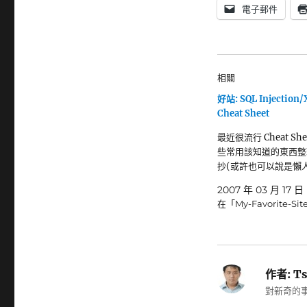
電子郵件
相關
好站: SQL Injection/
Cheat Sheet
最近很流行 Cheat She
些常用該知道的東西整
抄(或許也可以說是懶人
2007 年 03 月 17 日
在「My-Favorite-Si
作者:
Ts
對新奇的事