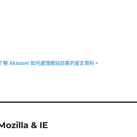
解 Akismet 如何處理網站訪客的留言資料
。
zilla & IE