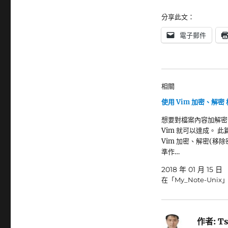
分享此文：
電子郵件
相關
使用 Vim 加密、解密
想要對檔案內容加解密
Vim 就可以達成。 此
Vim 加密、解密(移除
準作…
2018 年 01 月 15 日
在「My_Note-Unix
作者:
Ts