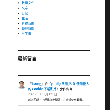
教學文件
文章
日記
生活
科技新聞
轉載新聞
電子書
最新留言
「
Tsung
」於〈
yt-dlp 啟用 JS 並 使用登入
的 Cookie 下載影片
〉發佈留言
2026 年 08 月 09 日
感謝回報，已經修復此問題，在麻煩使用看看…