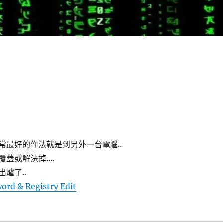
通常最好的作法就是到另外一台電腦..
蓋或解決掉....
爐了..
ord & Registry Edit