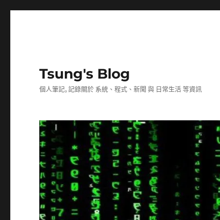
Tsung's Blog
個人筆記, 記錄關於 系統、程式、新聞 與 日常生活 等資訊