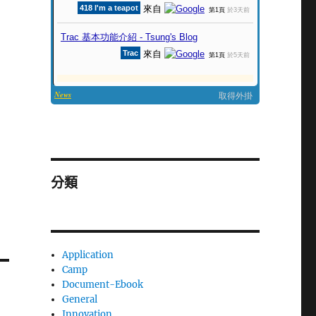
分類
Application
Camp
Document-Ebook
General
Innovation