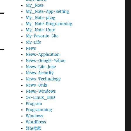
My_Note
My_Note-App-Setting
My_Note-pLog
My_Note-Programming
My_Note-Unix
My-Favorite-Site
My-Life
News
News-Application
News-Google-Yahoo
News-Life-Joke
News-Security
News-Technology
News-Unix
News-Windows
OS-Linux_BSD
Program
Programming
Windows
WordPress
好站推薦