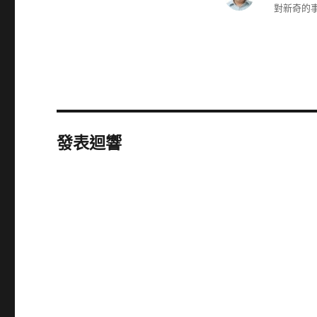
對新奇的事
發表迴響