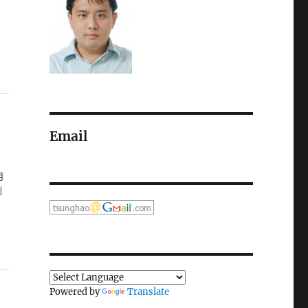
Email
用
瀏
Powered by
Translate