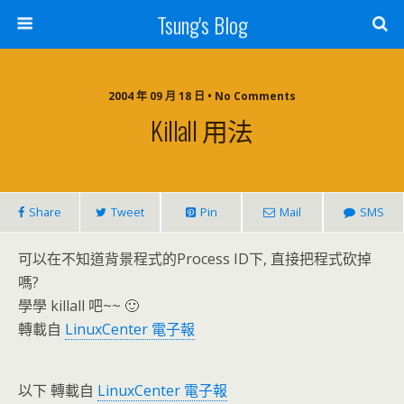
Tsung's Blog
2004 年 09 月 18 日 • No Comments
Killall 用法
Share
Tweet
Pin
Mail
SMS
可以在不知道背景程式的Process ID下, 直接把程式砍掉
嗎?
學學 killall 吧~~ 🙂
轉載自
LinuxCenter 電子報
以下 轉載自
LinuxCenter 電子報