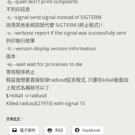
-q,--quiet don't print complaints
不列印訊息
-s,--signal send signal instead of SIGTERM
改用其他系統訊號代替 SIGTERM (終止程式) !
-v,--verbose report if the signal was successfully sent
列印執行結果
-V,--version display version information
版本
-w,--wait wait for processes to die
等待程序終止
假設我想要直接砍掉radiusd這支程式, 只要在killall後面加
上程式名稱就可以了.
$>killall -v radiusd
Killed radiusd(21910) with signal 15
分享此文：
電子郵件
列印
Facebook