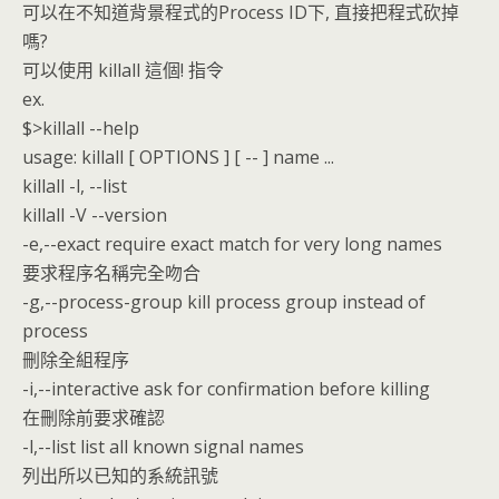
可以在不知道背景程式的Process ID下, 直接把程式砍掉
嗎?
可以使用 killall 這個! 指令
ex.
$>killall --help
usage: killall [ OPTIONS ] [ -- ] name ...
killall -l, --list
killall -V --version
-e,--exact require exact match for very long names
要求程序名稱完全吻合
-g,--process-group kill process group instead of
process
刪除全組程序
-i,--interactive ask for confirmation before killing
在刪除前要求確認
-l,--list list all known signal names
列出所以已知的系統訊號