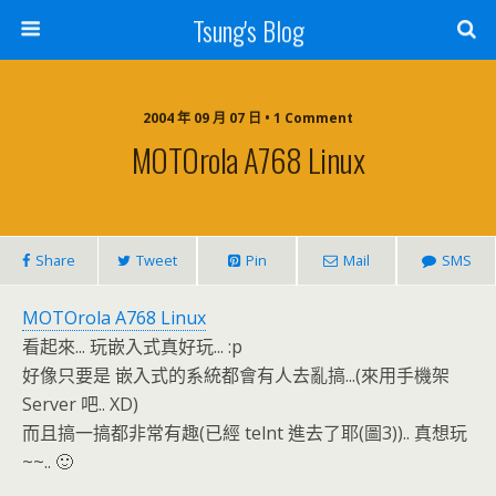
Tsung's Blog
2004 年 09 月 07 日 • 1 Comment
MOTOrola A768 Linux
Share
Tweet
Pin
Mail
SMS
MOTOrola A768 Linux
看起來... 玩嵌入式真好玩... :p
好像只要是 嵌入式的系統都會有人去亂搞...(來用手機架
Server 吧.. XD)
而且搞一搞都非常有趣(已經 telnt 進去了耶(圖3)).. 真想玩
~~.. 🙂