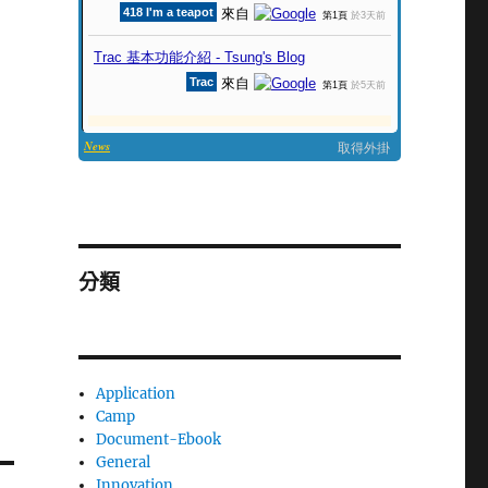
分類
Application
Camp
Document-Ebook
General
Innovation