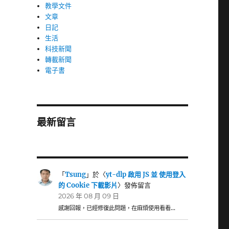
教學文件
文章
日記
生活
科技新聞
轉載新聞
電子書
最新留言
「
Tsung
」於〈
yt-dlp 啟用 JS 並 使用登入
的 Cookie 下載影片
〉發佈留言
2026 年 08 月 09 日
感謝回報，已經修復此問題，在麻煩使用看看…