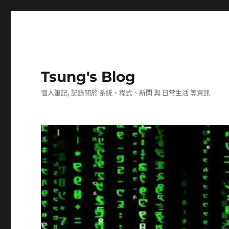
Tsung's Blog
個人筆記, 記錄關於 系統、程式、新聞 與 日常生活 等資訊