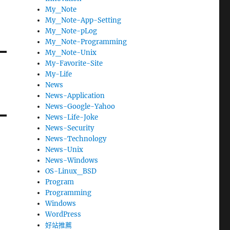
My_Note
My_Note-App-Setting
My_Note-pLog
My_Note-Programming
My_Note-Unix
My-Favorite-Site
My-Life
News
News-Application
News-Google-Yahoo
News-Life-Joke
News-Security
News-Technology
News-Unix
News-Windows
OS-Linux_BSD
Program
Programming
Windows
WordPress
好站推薦