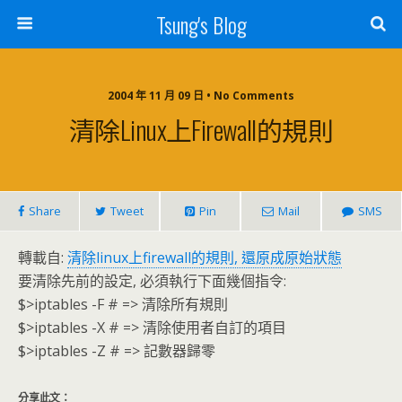
Tsung's Blog
2004 年 11 月 09 日 • No Comments
清除Linux上firewall的規則
Share
Tweet
Pin
Mail
SMS
轉載自:
清除linux上firewall的規則, 還原成原始狀態
要清除先前的設定, 必須執行下面幾個指令:
$>iptables -F # => 清除所有規則
$>iptables -X # => 清除使用者自訂的項目
$>iptables -Z # => 記數器歸零
分享此文：