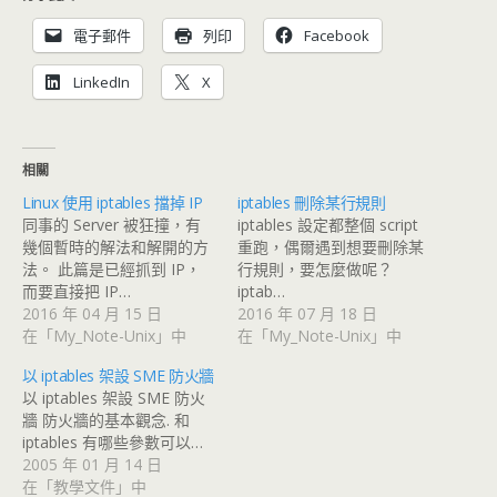
電子郵件
列印
Facebook
LinkedIn
X
相關
Linux 使用 iptables 擋掉 IP
iptables 刪除某行規則
同事的 Server 被狂撞，有
iptables 設定都整個 script
幾個暫時的解法和解開的方
重跑，偶爾遇到想要刪除某
法。 此篇是已經抓到 IP，
行規則，要怎麼做呢？
而要直接把 IP…
iptab…
2016 年 04 月 15 日
2016 年 07 月 18 日
在「My_Note-Unix」中
在「My_Note-Unix」中
以 iptables 架設 SME 防火牆
以 iptables 架設 SME 防火
牆 防火牆的基本觀念. 和
iptables 有哪些參數可以…
2005 年 01 月 14 日
在「教學文件」中