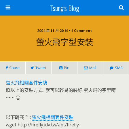
Tsung's Blog
2004 年 11 月 20 日 • 1 Comment
螢火飛字型安裝
Share
Tweet
Pin
Mail
SMS
螢火飛相關套件安裝
照以上的安裝方式.. 就可以輕易的裝好 螢火飛的字型唷
~~~ 🙂
以下轉載自 :
螢火飛相關套件安裝
wget http://firefly.idv.tw/apt/firefly-