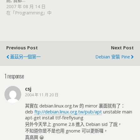
前, 我都…
2007 年 08 月 14 日
在「Programming」中
Previous Post
Next Post
蓋茲另一個第一
Debian 安裝 Pine
1 response
csj
2004 年 11 月 20 日
其實在 debian.linux.org.tw 的 mirror 裏面就有了：
deb
ftp://debian.linux.org.tw/pub/apt
unstable main
apt-get install ttf-fireflysung
另外今天早上 gnome 2.8 進入 Debian sid 了說，
不知道你是不是也用 gnome 可以更新囉，
真高興 😀