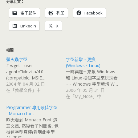
分享此文：
電子郵件
列印
Facebook
LinkedIn
X
相關
螢火蟲字型
字型新增、更換
# wget --user-
(Windows、Linux)
agent="Mozilla/4.0
一時興起~ 來幫 Windows
(compatible; MSIE…
和 Linux 換個字型來玩玩看
2004 年 04 月 02 日
~~ Windows 字型新增 W…
在「教學文件」中
2006 年 05 月 31 日
在「My_Note」中
Programmer 專用最佳字型
- Monaco font
昨天看到 Monaco Font 這
篇文章, 然後看了附圖後, 覺
得這字型真棒(看到此字型