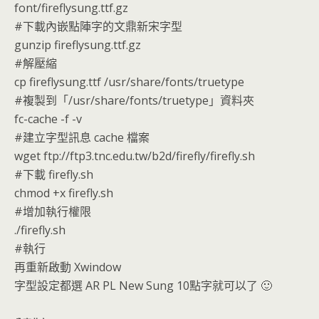
font/fireflysung.ttf.gz
#下載內嵌點陣字的文鼎新宋字型
gunzip fireflysung.ttf.gz
#解壓縮
cp fireflysung.ttf /usr/share/fonts/truetype
#複製到「/usr/share/fonts/truetype」資料夾
fc-cache -f -v
#建立字型訊息 cache 檔案
wget ftp://ftp3.tnc.edu.tw/b2d/firefly/firefly.sh
#下載 firefly.sh
chmod +x firefly.sh
#增加執行權限
./firefly.sh
#執行
再重新啟動 Xwindow
字型設定都選 AR PL New Sung 10點字就可以了 🙂