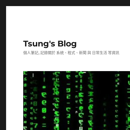
Tsung's Blog
個人筆記, 記錄關於 系統、程式、新聞 與 日常生活 等資訊