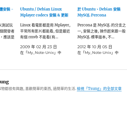
軟體安裝 -
Ubuntu / Debian Linux
於 Ubuntu、Debian 安裝
Mplayer codecs 安裝 & 更新
MySQL Percona
可以測試玩
Linux 看電影都是用 Mplayer,
Percona 是 MySQL 的分支之
個開發者
平常所有影片都能看, 但是最近
一, 安裝之後, 操作起來跟一般
，應該是
有個 rmvb 不能看(有…
MySQL 標準版本, 不…
2009 年 02 月 23 日
2012 年 10 月 05 日
在「My_Note-Unix」中
在「My_Note-Unix」中
ung
物都很有興趣, 喜歡簡單的東西, 過簡單的生活.
檢視「Tsung」的全部文章