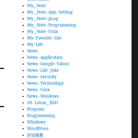
My_Note
My_Note-App-Setting
My_Note-pLog
My_Note-Programming
My_Note-Unix
My-Favorite-Site
My-Life
News
News-Application
News-Google-Yahoo
News-Life-Joke
News-Security
News-Technology
News-Unix
News-Windows
OS-Linux_BSD
Program
Programming
Windows
WordPress
好站推薦