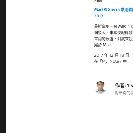
相關
MacOS Sierra 常用
2017
最近拿到一台 Mac 
個幾天，來順便紀錄幾
常用的軟體，對我來說
屬於 Mac…
2017 年 12 月 18 日
在「My_Note」中
作者:
Ts
對新奇的事