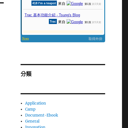
分類
Application
Camp
Document-Ebook
General
Innovation