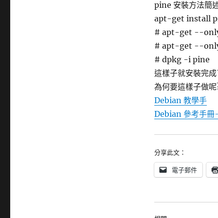
pine 安裝方法簡述
apt-get install 
# apt-get --onl
# apt-get --onl
# dpkg -i pine
這樣子就安裝完成了
為何要這樣子做呢?
Debian 教學手
Debian 參考手冊
分享此文：
電子郵件