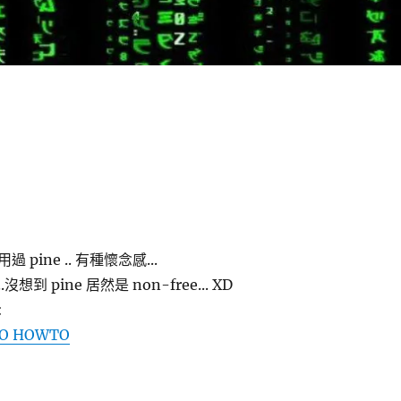
pine .. 有種懷念感...
到 pine 居然是 non-free... XD
:
ICO HOWTO