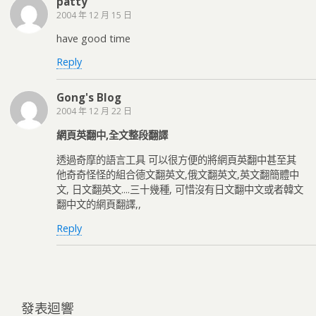
patty
2004 年 12 月 15 日
have good time
Reply
Gong's Blog
2004 年 12 月 22 日
網頁英翻中,全文整段翻譯
透過奇摩的語言工具 可以很方便的將網頁英翻中甚至其
他奇奇怪怪的組合德文翻英文,俄文翻英文,英文翻簡體中
文, 日文翻英文....三十幾種, 可惜沒有日文翻中文或者韓文
翻中文的網頁翻譯,,
Reply
發表迴響