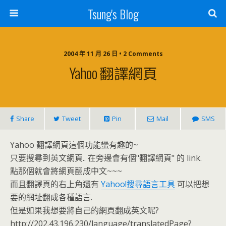
Tsung's Blog
2004 年 11 月 26 日 • 2 Comments
Yahoo 翻譯網頁
Share
Tweet
Pin
Mail
SMS
Yahoo 翻譯網頁這個功能蠻有趣的~
只要搜尋到英文網頁.. 在旁邊會有個"翻譯網頁" 的 link.
點那個就會將網頁翻成中文~~~
而且翻譯頁的右上角還有
Yahoo!搜尋語言工具
可以把想
要的網址翻成各種語言.
但是如果我想要將自己的網頁翻成英文呢?
http://202.43.196.230/language/translatedPage?