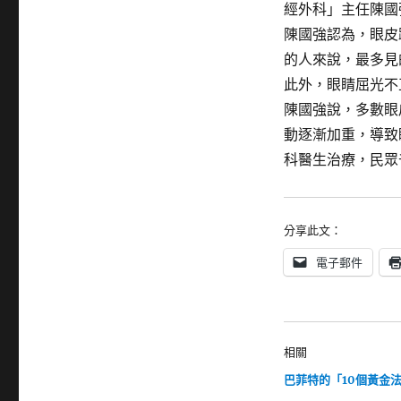
經外科」主任陳國
陳國強認為，眼皮
的人來說，最多見
此外，眼睛屈光不
陳國強說，多數眼
動逐漸加重，導致
科醫生治療，民眾
分享此文：
電子郵件
相關
巴菲特的「10個黃金