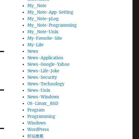
My_Note
My_Note-App-Setting
My_Note-pLog
My_Note-Programming
My_Note-Unix
My-Favorite-Site
My-Life
News
News-Application
News-Google-Yahoo
News-Life-Joke
News-Security
News-Technology
News-Unix
News-Windows
OS-Linux_BSD
Program
Programming
Windows
WordPress
好站推薦