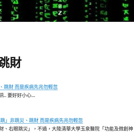
跳財
、跳財 而是疾病先兆勿輕忽
. 要好好小心...
跳」非跳災、跳財 而是疾病先兆勿輕忽
財、右眼跳災」，不過，大陸清華大學玉泉醫院「功能及微創神