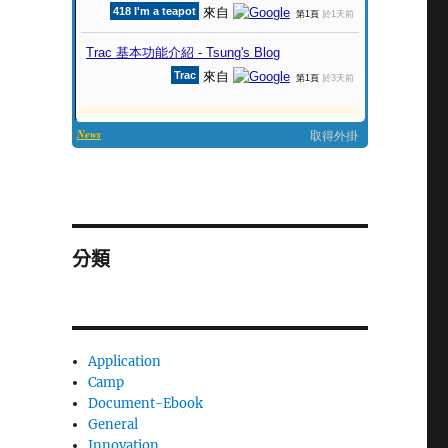
分類
Application
Camp
Document-Ebook
General
Innovation