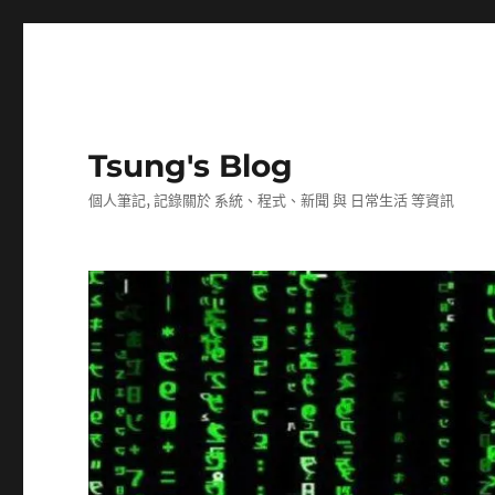
Tsung's Blog
個人筆記, 記錄關於 系統、程式、新聞 與 日常生活 等資訊