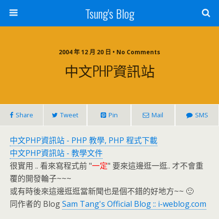
Tsung's Blog
2004 年 12 月 20 日 • No Comments
中文PHP資訊站
Share
Tweet
Pin
Mail
SMS
中文PHP資訊站 - PHP 教學, PHP 程式下載
中文PHP資訊站 - 教學文件
很實用 .. 看來寫程式前 "
一定
" 要來這邊逛一逛.. 才不會重
覆的開發輪子~~~
或有時後來這邊逛逛當新聞也是個不錯的好地方~~ 🙂
同作者的 Blog
Sam Tang's Official Blog :: i-weblog.com