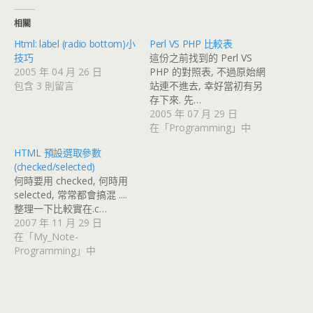
相關
Html: label (radio bottom)小
Perl VS PHP 比較表
技巧
這份之前找到的 Perl VS
2005 年 04 月 26 日
PHP 的對照表, 不過原始網
包含 3 則留言
站連不進去, 幸好當初有另
存下來. 先…
2005 年 07 月 29 日
在「Programming」中
HTML 預設選取參數
(checked/selected)
何時要用 checked, 何時用
selected, 常常都會搞混 ....
整理一下比較實在.c…
2007 年 11 月 29 日
在「My_Note-
Programming」中