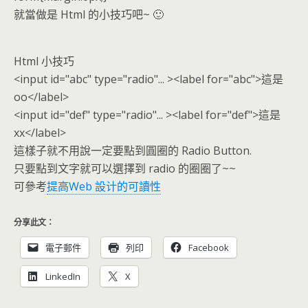
就當做是 Html 的小技巧吧~ 🙂
Html 小技巧
<input id="abc" type="radio"... ><label for="abc">這是
oo</label>
<input id="def" type="radio"... ><label for="def">這是
xx</label>
這樣子就不用說一定要點到圓圈的 Radio Button.
只要點到文字就可以選擇到 radio 的圈圈了~~
可參考
提高Web 設计的可讀性
分享此文：
電子郵件
列印
Facebook
LinkedIn
X