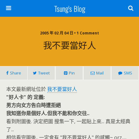
Tsung's Blog
2005 年 02 月 04 日 • 1 Comment
我不要當好人
Share
Tweet
Pin
Mail
SMS
本文最新網址位於
我不要當好人
"好人卡" 的 定義:
男方向女方告白時遭拒絕
我知道你是個好人.但我不能和你交往..
看到附圖後. 決定把圖 搜集一下, 一起貼上來... 真是太經典
了...
相信看完圖後.. 一定會有 "我不要當好人" 的感觸~ orz.....