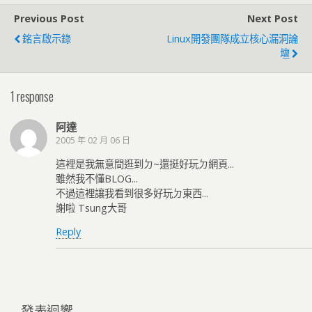
Previous Post
Next Post
銘言啟示錄
Linux開發團隊成立核心漏洞論
壇
1 response
阿達
2005 年 02 月 06 日
這裡是我無意間逛到ㄉ~還挺好玩ㄉ網頁...
雖然我不懂BLOG...
不過這裡讓我看到很多好玩ㄉ東西...
謝啦 Tsung大哥
Reply
發表迴響