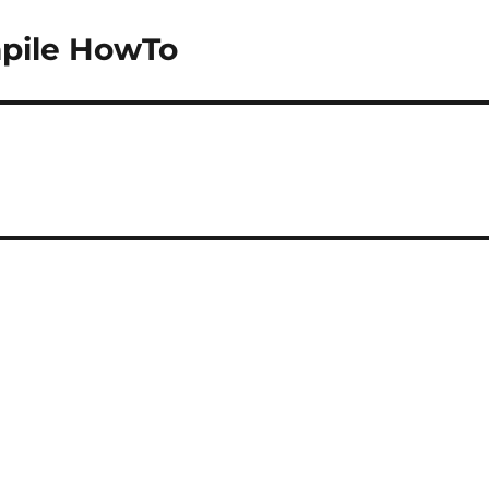
mpile HowTo