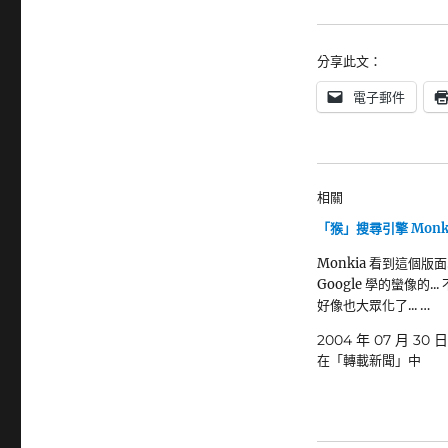
分享此文：
電子郵件
相關
「猴」搜尋引擎 Monk
Monkia 看到這個版面..
Google 學的蠻像的..
好像也大眾化了... …
2004 年 07 月 30 日
在「轉載新聞」中