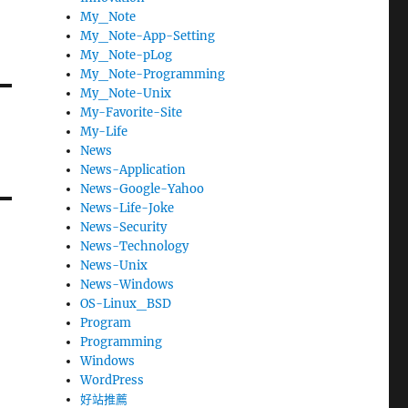
My_Note
My_Note-App-Setting
My_Note-pLog
My_Note-Programming
My_Note-Unix
My-Favorite-Site
My-Life
News
News-Application
News-Google-Yahoo
News-Life-Joke
News-Security
News-Technology
News-Unix
News-Windows
OS-Linux_BSD
Program
Programming
Windows
WordPress
好站推薦