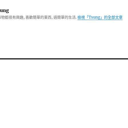
ung
物都很有興趣, 喜歡簡單的東西, 過簡單的生活.
檢視「Tsung」的全部文章