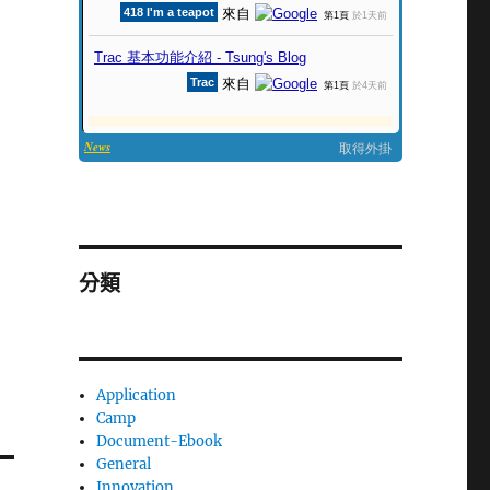
分類
Application
Camp
Document-Ebook
General
Innovation