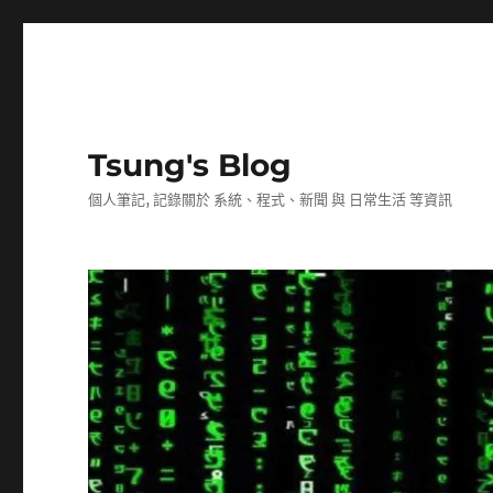
Tsung's Blog
個人筆記, 記錄關於 系統、程式、新聞 與 日常生活 等資訊