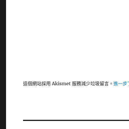
這個網站採用 Akismet 服務減少垃圾留言。
進一步了
文