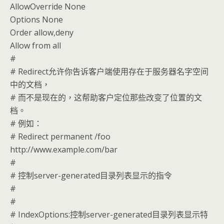
AllowOverride None
Options None
Order allow,deny
Allow from all
#
# Redirect允许你告诉客户端使用存在于服务器名字空间
中的文档，
# 而不是现在的，这帮助客户定位那些改变了位置的文
档。
# 例如：
# Redirect permanent /foo
http://www.example.com/bar
#
# 控制server-generated目录列表显示的指令
#
#
# IndexOptions:控制server-generated目录列表显示特