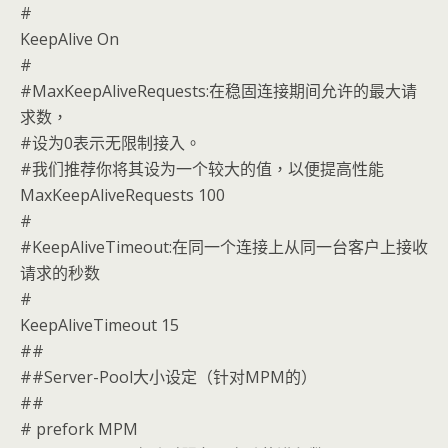
#
KeepAlive On
#
#MaxKeepAliveRequests:在稳固连接期间允许的最大请
求数，
#设为0表示无限制接入。
#我们推荐你将其设为一个较大的值，以便提高性能
MaxKeepAliveRequests 100
#
#KeepAliveTimeout:在同一个连接上从同一台客户上接收
请求的秒数
#
KeepAliveTimeout 15
##
##Server-Pool大小设定（针对MPM的）
##
# prefork MPM