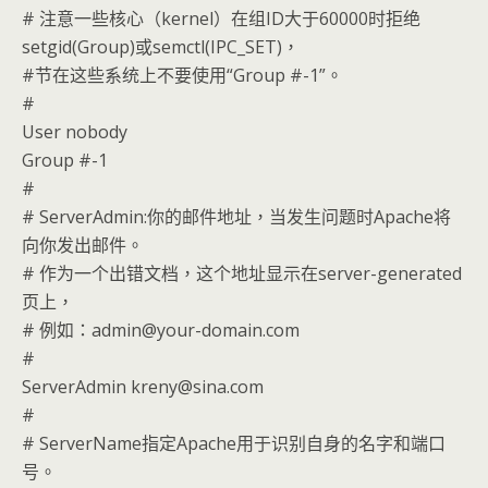
# 注意一些核心（kernel）在组ID大于60000时拒绝
setgid(Group)或semctl(IPC_SET)，
#节在这些系统上不要使用“Group #-1”。
#
User nobody
Group #-1
#
# ServerAdmin:你的邮件地址，当发生问题时Apache将
向你发出邮件。
# 作为一个出错文档，这个地址显示在server-generated
页上，
# 例如：admin@your-domain.com
#
ServerAdmin kreny@sina.com
#
# ServerName指定Apache用于识别自身的名字和端口
号。