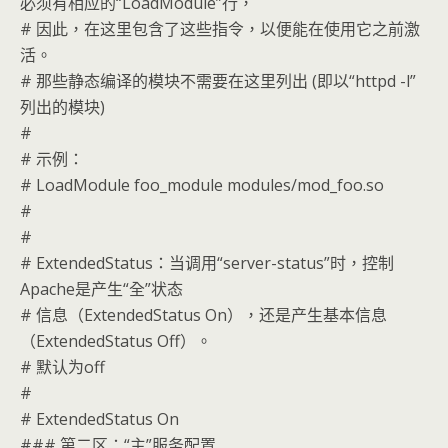
必须有相应的“LoadModule”行，
# 因此，在这里包含了这些指令，以便能在使用它之前激
活。
# 那些静态编译的模块不需要在这里列出 (即以“httpd -l”
列出的模块)
#
# 示例：
# LoadModule foo_module modules/mod_foo.so
#
#
# ExtendedStatus：当调用“server-status”时，控制
Apache是产生“全”状态
# 信息（ExtendedStatus On），还是产生基本信息
（ExtendedStatus Off）。
# 默认为off
#
# ExtendedStatus On
### 第二区：“主”服务配置