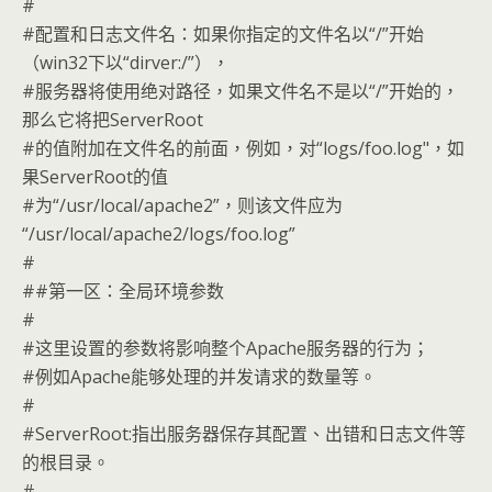
#
#配置和日志文件名：如果你指定的文件名以“/”开始
（win32下以“dirver:/”），
#服务器将使用绝对路径，如果文件名不是以“/”开始的，
那么它将把ServerRoot
#的值附加在文件名的前面，例如，对“logs/foo.log"，如
果ServerRoot的值
#为“/usr/local/apache2”，则该文件应为
“/usr/local/apache2/logs/foo.log”
#
##第一区：全局环境参数
#
#这里设置的参数将影响整个Apache服务器的行为；
#例如Apache能够处理的并发请求的数量等。
#
#ServerRoot:指出服务器保存其配置、出错和日志文件等
的根目录。
#