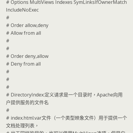
# Options MultiViews Indexes SymLinksIfOwnerMatch
IncludeNoExec
#
# Order allow,deny
# Allow from all
#
#
# Order deny,allow
# Deny from all
#
#
#
# DirectoryIndex:定义请求是一个目录时，Apache向用
户提供服务的文件名
#
# index.html.var文件（一个类型映象文件）用于提供一个
文档处理列表，