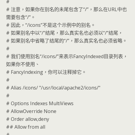
#
# 注意，如果你在别名的未尾包含了“/”，那么在URL中也
需要包含“/”。
# 因此，“/icons”不是这个示例中的别名。
# 如果别名中以“/”结尾，那么真实名也必须以“/”结尾，
# 如果别名中省略了结尾的“/”，那么真实名也必须省略。
#
# 我们使用别名“/icons/”来表示FancyIndexed目录列表，
如果你不使用、
# FancyIndexing，你可以注释掉它。
#
# Alias /icons/ "/usr/local/apache2/icons/"
#
# Options Indexes MultiViews
# AllowOverride None
# Order allow,deny
## Allow from all
#