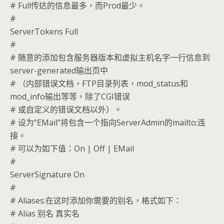
# Full传达的信息最多，而Prod最少。
#
ServerTokens Full
#
# 随意的添加包含服务器版本和虚拟主机名字一行信息到
server-generated输出页中
# （内部错误文档，FTP目录列表，mod_status和
mod_info输出等等，除了CGI错误
# 或自定义的错误文档以外）。
# 设为“EMail”将包含一个指向ServerAdmin的mailto:连
接。
# 可以为如下值：On | Off | EMail
#
ServerSignature On
#
# Aliases:在这时添加你需要的别名，格式如下：
# Alias 别名 真实名