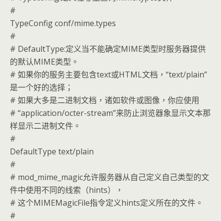
#
TypeConfig conf/mime.types
#
# DefaultType:定义当不能确定MIME类型时服务器提供
的默认MIME类型。
# 如果你的服务主要包含text或HTML文档，“text/plain”
是一个好的选择；
# 如果大多是二进制文档，诸如软件或图像，你应使用
# “application/octer-stream”来防止浏览器象显示文本那
样显示二进制文件。
#
DefaultType text/plain
#
# mod_mime_magic允许服务器从自己定义自己类型的文
件中使用不同的线索（hints），
# 这个MIMEMagicFile指令定义hints定义所在的文件。
#