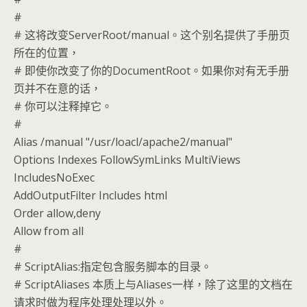
#
# 这将改变ServerRoot/manual。这个别名提供了手册页
所在的位置，
# 即使你改变了你的DocumentRoot。如果你对有无手册
页并不在意的话，
# 你可以注释掉它。
#
Alias /manual "/usr/loacl/apache2/manual"
Options Indexes FollowSymLinks MultiViews
IncludesNoExec
AddOutputFilter Includes html
Order allow,deny
Allow from all
#
# ScriptAlias:指定包含服务脚本的目录。
# ScriptAliases 本质上与Aliases一样，除了这里的文档在
请求时做为程序处理处理以外。