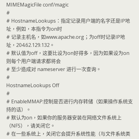
MIMEMagicFile conf/magic
#
# HostnameLookups：指定记录用户端的名字还是IP地
址，例如，本指令为on时
# 记录主机名，如www.apache.org；为off时记录IP地
址，204.62.129.132。
# 默认值为off，这要比设为on好得多，因为如果设为on
则每个用户端请求都将会
# 至少造成对 nameserver 进行一次查询。
#
HostnameLookups Off
#
# EnableMMAP:控制是否进行内存转储（如果操作系统支
持的话）。
# 默认为on，如果你的服务器安装在网络文件系统上
（NFS），请关闭它。
# 在一些系统上，关闭它会提升系统性能（与文件系统类