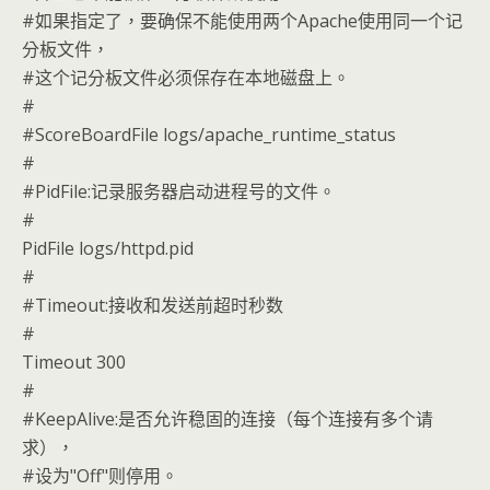
#如果指定了，要确保不能使用两个Apache使用同一个记
分板文件，
#这个记分板文件必须保存在本地磁盘上。
#
#ScoreBoardFile logs/apache_runtime_status
#
#PidFile:记录服务器启动进程号的文件。
#
PidFile logs/httpd.pid
#
#Timeout:接收和发送前超时秒数
#
Timeout 300
#
#KeepAlive:是否允许稳固的连接（每个连接有多个请
求），
#设为"Off"则停用。