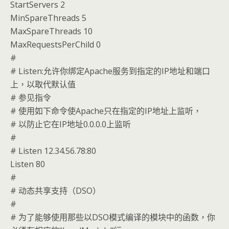
StartServers 2
MinSpareThreads 5
MaxSpareThreads 10
MaxRequestsPerChild 0
#
# Listen:允许你绑定Apache服务到指定的IP地址和端口
上，以取代默认值
# 参见指令
# 使用如下命令使Apache只在指定的IP地址上监听，
# 以防止它在IP地址0.0.0.0上监听
#
# Listen 12.34.56.78:80
Listen 80
#
# 动态共享支持（DSO）
#
# 为了能够使用那些以DSO模式编译的模块中的函数，你