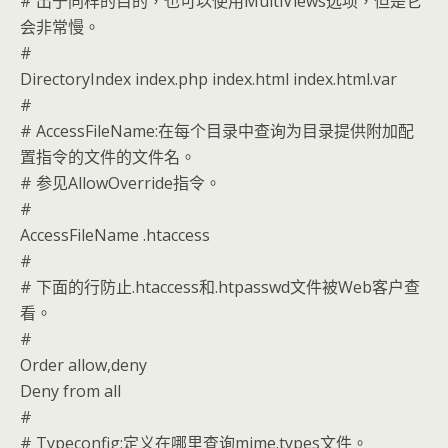
# 出于同样的目的，也可以使用MultiViews选项，但是它
会非常慢。
#
DirectoryIndex index.php index.html index.html.var
#
# AccessFileName:在每个目录中查询为目录提供附加配
置指令的文件的文件名。
# 参见AllowOverride指令。
#
AccessFileName .htaccess
#
# 下面的行防止.htaccess和.htpasswd文件被Web客户查
看。
#
Order allow,deny
Deny from all
#
# Typeconfig:定义在哪里查询mime.types文件。