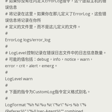
# 如果你没有在内定义ErrorLog指令，这个虚拟主机的错
误信息
# 将记录在这里。如果你在那儿定义了ErrorLog，这些错
误信息将记录在你所
# 定义的文件里，而不是这儿定义的文件。
#
ErrorLog logs/error_log
#
# LogLevel:控制记录在错误日志文件中的日志信息数量。
# 可能的值包括：debug，info，notice，warn，
error，crit，alert，emerg。
#
LogLevel warn
#
# 下面的指令为CustomLog指令定义格式别名。
#
LogFormat "%h %l %u %t \"%r\" %>s %b \"%
{Referer}i\" \"%{User-Agent}i\"" combined