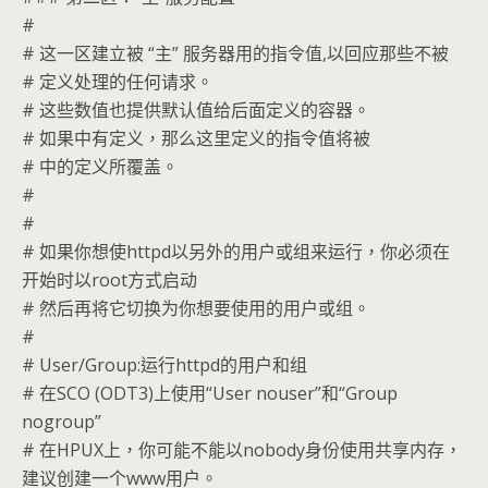
#
# 这一区建立被 “主” 服务器用的指令值,以回应那些不被
# 定义处理的任何请求。
# 这些数值也提供默认值给后面定义的容器。
# 如果中有定义，那么这里定义的指令值将被
# 中的定义所覆盖。
#
#
# 如果你想使httpd以另外的用户或组来运行，你必须在
开始时以root方式启动
# 然后再将它切换为你想要使用的用户或组。
#
# User/Group:运行httpd的用户和组
# 在SCO (ODT3)上使用“User nouser”和“Group
nogroup”
# 在HPUX上，你可能不能以nobody身份使用共享内存，
建议创建一个www用户。