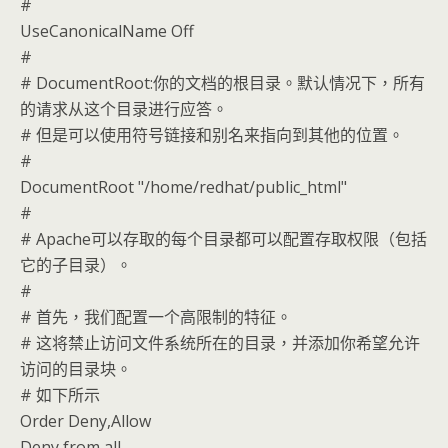
#
UseCanonicalName Off
#
# DocumentRoot:你的文档的根目录。默认情况下，所有
的请求从这个目录进行应答。
# 但是可以使用符号链接和别名来指向到其他的位置。
#
DocumentRoot "/home/redhat/public_html"
#
# Apache可以存取的每个目录都可以配置存取权限（包括
它的子目录）。
#
# 首先，我们配置一个高限制的特征。
# 这将禁止访问文件系统所在的目录，并添加你希望允许
访问的目录块。
# 如下所示
Order Deny,Allow
Deny from all