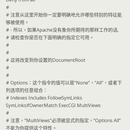
#
# 注意从这里开始你一定要明确地允许哪些特别的特征能
够被使用。
# - 所以，如果Apache没有象你所期待的那样工作的话,
# 请检查你是否在下面明确的指定它可用。
#
#
# 这将改变到你设置的DocumentRoot
#
#
# Options：这个指令的值可以是“None”，“All”，或者下
列选项的任意组合：
# Indexes Includes FollowSymLinks
SymLinksifOwnerMatch ExecCGI MultiViews
#
# 注意，“MultiViews”必须被显式的指定，“Options All”
不能为你提供这个特性。