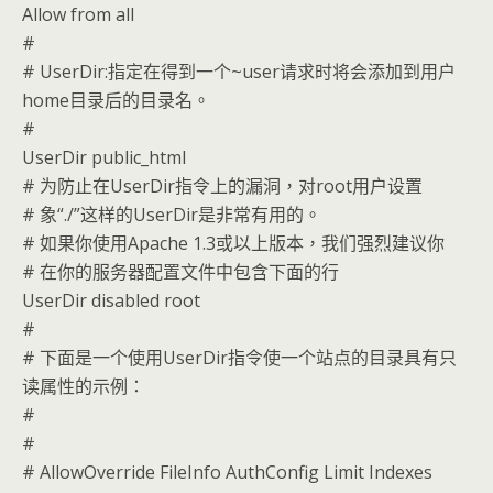
Allow from all
#
# UserDir:指定在得到一个~user请求时将会添加到用户
home目录后的目录名。
#
UserDir public_html
# 为防止在UserDir指令上的漏洞，对root用户设置
# 象“./”这样的UserDir是非常有用的。
# 如果你使用Apache 1.3或以上版本，我们强烈建议你
# 在你的服务器配置文件中包含下面的行
UserDir disabled root
#
# 下面是一个使用UserDir指令使一个站点的目录具有只
读属性的示例：
#
#
# AllowOverride FileInfo AuthConfig Limit Indexes