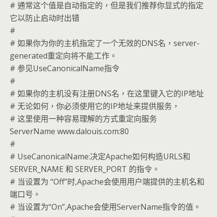
# 通常这个值是自动指定的，但是我们推荐你显式的指定
它以防止启动时出错
#
# 如果你为你的主机指定了一个无效的DNS名，server-
generated重定向将不能工作。
# 参见UseCanonicalName指令
#
# 如果你的主机没有注册DNS名，在这里键入它的IP地址
# 无论如何，你必须使用它的IP地址来提供服务，
# 这里使用一种容易理解的方式重定向服务
ServerName www.dalouis.com:80
#
# UseCanonicalName:决定Apache如何构造URLS和
SERVER_NAME 和 SERVER_PORT 的指令。
# 当设置为 “Off”时,Apache会使用用户端提供的主机名和
端口号。
# 当设置为“On”,Apache会使用ServerName指令的值。