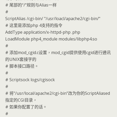
# 尾部的“/”规则与Alias一样
#
ScriptAlias /cgi-bin/ "/usr/loacl/apache2/cgi-bin/"
# 这里是添加php 4支持的指令
AddType application/x-httpd-php .php
LoadModule php4_module modules/libphp4.so
#
# 添加mod_cgid.c设置，mod_cgid提供使用cgid进行通讯
的UNIX套接字的
# 脚本接口路径。
#
# Scriptsock logs/cgisock
#
# 将"/usr/local/apache2/cgi-bin"改为你的ScriptAliased
指定的CGI目录，
# 如果你配置了的话。
#