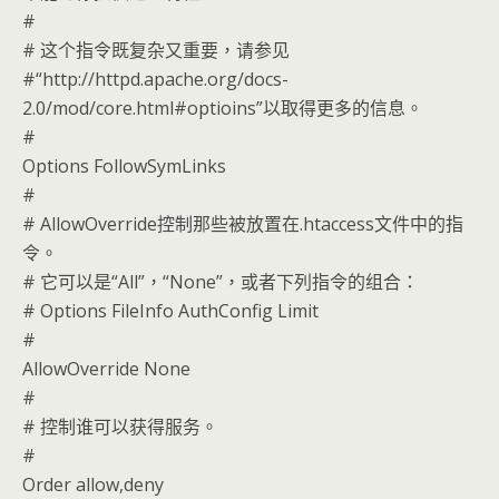
#
# 这个指令既复杂又重要，请参见
#“http://httpd.apache.org/docs-
2.0/mod/core.html#optioins”以取得更多的信息。
#
Options FollowSymLinks
#
# AllowOverride控制那些被放置在.htaccess文件中的指
令。
# 它可以是“All”，“None”，或者下列指令的组合：
# Options FileInfo AuthConfig Limit
#
AllowOverride None
#
# 控制谁可以获得服务。
#
Order allow,deny