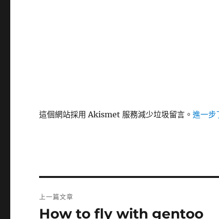
這個網站採用 Akismet 服務減少垃圾留言。
進一步了
文
上一篇文章
章
How to fly with gentoo
上