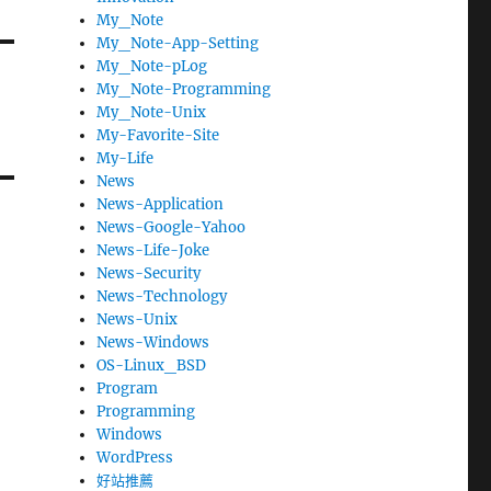
My_Note
My_Note-App-Setting
My_Note-pLog
My_Note-Programming
My_Note-Unix
My-Favorite-Site
My-Life
News
News-Application
News-Google-Yahoo
News-Life-Joke
News-Security
News-Technology
News-Unix
News-Windows
OS-Linux_BSD
Program
Programming
Windows
WordPress
好站推薦