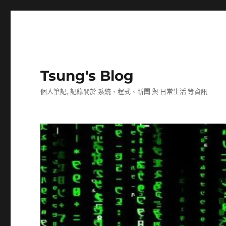
Tsung's Blog
個人筆記, 記錄關於 系統、程式、新聞 與 日常生活 等資訊