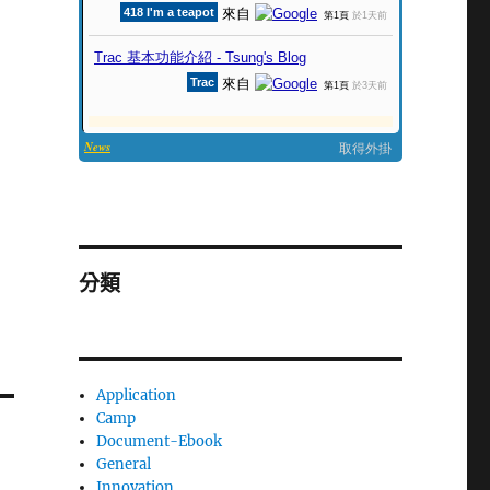
分類
Application
Camp
Document-Ebook
General
Innovation