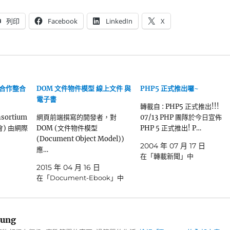
列印
Facebook
LinkedIn
X
將合作整合
DOM 文件物件模型 線上文件 與
PHP5 正式推出囉~
電子書
轉載自 : PHP5 正式推出!!!
nsortium
網頁前端撰寫的開發者，對
07/13 PHP 團隊於今日宣佈
會) 由網際
DOM (文件物件模型
PHP 5 正式推出! P…
(Document Object Model))
2004 年 07 月 17 日
應…
在「轉載新聞」中
2015 年 04 月 16 日
在「Document-Ebook」中
ung