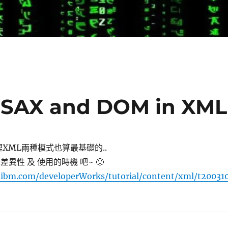
 SAX and DOM in XML
理XML兩種模式也算最基礎的..
異性 及 使用的時機 吧~ 🙂
.ibm.com/developerWorks/tutorial/content/xml/t20031