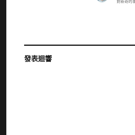
對新奇的事
發表迴響