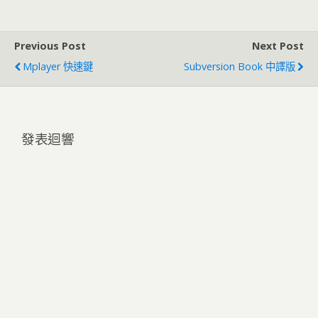
Previous Post
Next Post
Mplayer 快速鍵
Subversion Book 中譯版
發表迴響