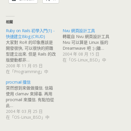
相關
Ruby on Rails 初學入門(1) -
Nvu 網頁設計工具
快速建立Blog (CRUD)
轉載自 Nvu 網頁設計工具
大家對 RoR 的印象應該是
Nvu 可以算是 Linux 版的
開發很快, 可以很快的把雛
Dreamwave 吧 :) (雖…
型建立出來. 但是 Rails 的改
2004 年 08 月 15 日
版變動都非…
在「OS-Linux_BSD」中
2008 年 11 月 05 日
在「Programming」中
procmail 擋信
突然想到來做做擋信. 信箱
使用 clamav 來掃毒. 再用
procmail 來擋信. 有點怕從
此…
2004 年 03 月 25 日
在「OS-Linux_BSD」中