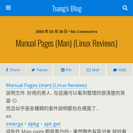
Tsung's Blog
2005 年 03 月 30 日 • No Comments
Manual Pages (man) (Linux Reviews)
Share
Tweet
Pin
Mail
SMS
Manual Pages (man) (Linux Reviews)
說明文件. 好用的男人.. 在這邊可以看到整理的很清楚的頁
面 🙂
而且似乎是各種類的套件說明都包在裡面了..
ex:
emerge
、
dpkg
、
apt-get
這些在 Man page 都是黑白的~ 果然顏色有區分後 就好看