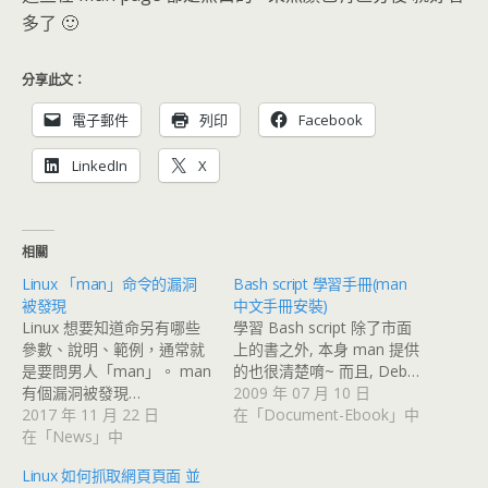
多了 🙂
分享此文：
電子郵件
列印
Facebook
LinkedIn
X
相關
Linux 「man」命令的漏洞
Bash script 學習手冊(man
被發現
中文手冊安裝)
Linux 想要知道命另有哪些
學習 Bash script 除了市面
參數、說明、範例，通常就
上的書之外, 本身 man 提供
是要問男人「man」。 man
的也很清楚唷~ 而且, Deb…
有個漏洞被發現…
2009 年 07 月 10 日
2017 年 11 月 22 日
在「Document-Ebook」中
在「News」中
Linux 如何抓取網頁頁面 並