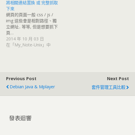
將相關連結置換 或 完整抓取
下來
網頁的頁面一般 css / js /
img 這些會是相對路徑、獨
立網址.. 等等, 但是想要抓下
頁…
2014 年 10 月 03 日
在「My_Note-Unix」中
Previous Post
Next Post
Debian Java & Mplayer
套件管理工具比較
發表迴響