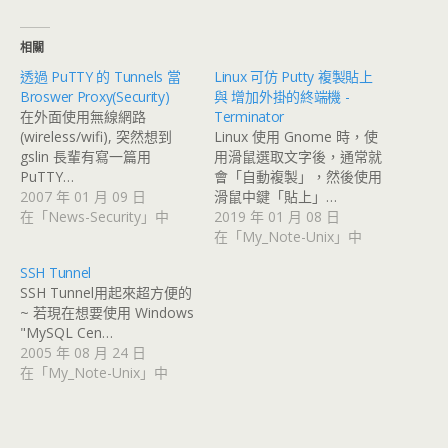
相關
透過 PuTTY 的 Tunnels 當
Linux 可仿 Putty 複製貼上
Broswer Proxy(Security)
與 增加外掛的終端機 -
在外面使用無線網路
Terminator
(wireless/wifi), 突然想到
Linux 使用 Gnome 時，使
gslin 長輩有寫一篇用
用滑鼠選取文字後，通常就
PuTTY…
會「自動複製」，然後使用
2007 年 01 月 09 日
滑鼠中鍵「貼上」…
在「News-Security」中
2019 年 01 月 08 日
在「My_Note-Unix」中
SSH Tunnel
SSH Tunnel用起來超方便的
~ 若現在想要使用 Windows
"MySQL Cen…
2005 年 08 月 24 日
在「My_Note-Unix」中