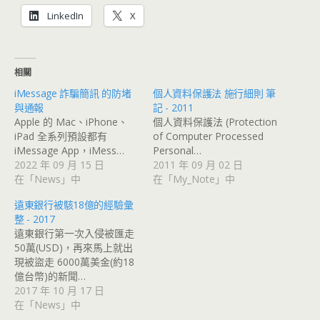
LinkedIn
X
相關
iMessage 詐騙簡訊 的防堵
個人資料保護法 施行細則 筆
與通報
記 - 2011
Apple 的 Mac、iPhone、
個人資料保護法 (Protection
iPad 全系列預設都有
of Computer Processed
iMessage App，iMess…
Personal…
2022 年 09 月 15 日
2011 年 09 月 02 日
在「News」中
在「My_Note」中
遠東銀行被駭18億的經驗彙
整 - 2017
遠東銀行第一次入侵被匯走
50萬(USD)，再來馬上就出
現被盜走 6000萬美金(約18
億台幣)的新聞…
2017 年 10 月 17 日
在「News」中