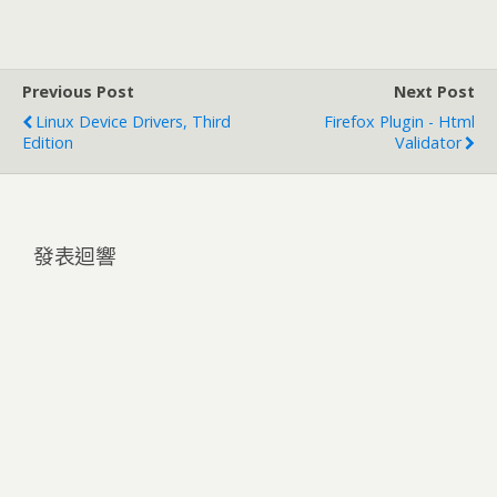
Previous Post
Next Post
Linux Device Drivers, Third
Firefox Plugin - Html
Edition
Validator
發表迴響