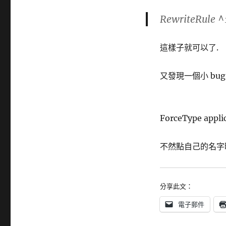
RewriteRule ^
這樣子就可以了.
又發現一個小 bug, 
ForceType appl
不然點自己的名字
分享此文：
電子郵件