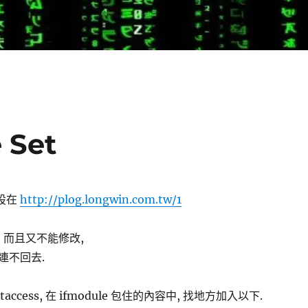
 Set
會設在
http://plog.longwin.com.tw/1
, 而且又不能修改,
連不回去.
access, 在 ifmodule 包住的內容中, 找地方加入以下.