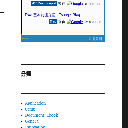
分類
Application
Camp
Document-Ebook
General
Innovation