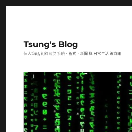
Tsung's Blog
個人筆記, 記錄關於 系統、程式、新聞 與 日常生活 等資訊