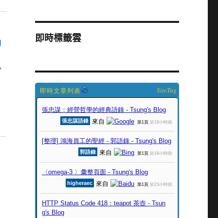
即時標籤雲
到
T
SiteTag