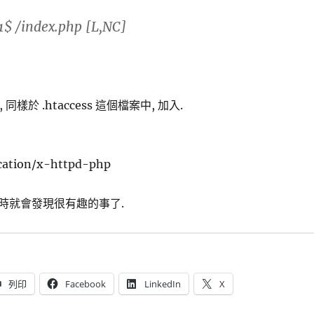
1$ /index.php [L,NC]
同樣於 .htaccess 這個檔案中, 加入.
ication/x-httpd-php
時就會發現很有趣的事了.
列印
Facebook
LinkedIn
X