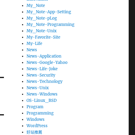
My_Note
My_Note-App-Setting
My_Note-pLog
My_Note-Programming
My_Note-Unix
My-Favorite-Site
My-Life
News
News-Application
News-Google-Yahoo
News-Life-Joke
News-Security
News-Technology
News-Unix
News-Windows
OS-Linux_BSD
Program
Programming
Windows
WordPress
好站推薦