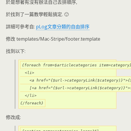
於是想著有沒有辦法自己去排順序,
於找到了一篇教學輕鬆搞定. 🙂
詳細可參考自:
pLog文章分類的自由排序
修改 templates/Mac-Stripe/footer.template
找到以下:
{foreach from=$articlecategories item=category}
  <li>

    <a href="{$url->categoryLink($category)}">{$
    [<a href="{$url->categoryLink($category)}">
  </li>

{/foreach}
修改成: