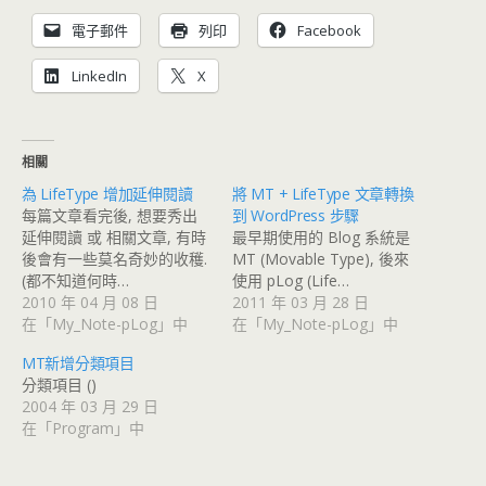
電子郵件
列印
Facebook
LinkedIn
X
相關
為 LifeType 增加延伸閱讀
將 MT + LifeType 文章轉換
每篇文章看完後, 想要秀出
到 WordPress 步驟
延伸閱讀 或 相關文章, 有時
最早期使用的 Blog 系統是
後會有一些莫名奇妙的收穫.
MT (Movable Type), 後來
(都不知道何時…
使用 pLog (Life…
2010 年 04 月 08 日
2011 年 03 月 28 日
在「My_Note-pLog」中
在「My_Note-pLog」中
MT新增分類項目
分類項目 ()
2004 年 03 月 29 日
在「Program」中