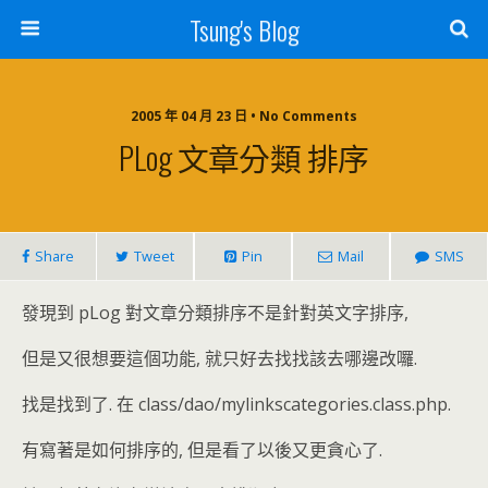
Tsung's Blog
2005 年 04 月 23 日 • No Comments
PLog 文章分類 排序
Share
Tweet
Pin
Mail
SMS
發現到 pLog 對文章分類排序不是針對英文字排序,
但是又很想要這個功能, 就只好去找找該去哪邊改囉.
找是找到了. 在 class/dao/mylinkscategories.class.php.
有寫著是如何排序的, 但是看了以後又更貪心了.