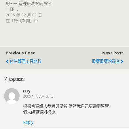
的~~~ 這種玩法跟玩 Wiki
一樣.…
2005 年 02 月 01 日
在「轉載新聞」中
Previous Post
Next Post
套件管理工具比較
很壞很壞的駭客
2 responses
roy
2005 年 06 月 05 日
很適合資訊人參考與學習,當然我自己更需要學習.
個人網頁資料很少.
Reply