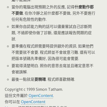
當你的電腦出現預期之外的反應, 記得
什麼動作都
不要做
. 在你冷靜之前什麼都不要做, 另外不要進行
任何有危險性的動作.
如果你自認能力夠的話可以儘量嘗試自己診斷問
題, 不過即使你做了診斷, 還是應該報告問題的症
狀.
要準備在程式師需要時提供額外的資訊. 如果他們
不需要就不會要. 程式師並不會故意刁難. 還有可以
把版本號碼先準備好, 因為很可能會需要.
要寫得清楚明白. 照你的意思去寫並且確定意思不
會被誤解.
最後一點就是
要精確
. 程式師喜歡精確.
Copyright c 1999 Simon Tatham.
這份文件屬於
OpenContent
.
你可以在
OpenContent