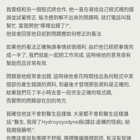
我曾經和另一個程式師合作, 他一直在尋找自己程式裡的錯
誤並試著修正. 每次遇到解不出來的問題時, 就打電話叫我
幫忙. 當我問他"哪裡出錯了?",
他就會回答他目前對問題應如何修正的看法.
如果他的看法正確無誤事情就很順利. 由於他已經把事情完
成一半了, 我們就能一起把工作完成. 這時候他的意見很有
幫助而且非常有效.
問題是他經常會出錯. 這時候他會花時間找出為何程式中某
個部份產生錯誤的資料, 到最後才發現那些資料是正確的,
結果我們花了半小時去查一段完全正確的程式碼,
而實際的問題卻在別的地方.
我確信他並不會對醫生這樣做. 大家都不會和醫生這樣講
話:"醫生, 我得了Hydroyoyodyne病(譯註:虛構的怪病), 給
我開個藥吧.".
你應該會說有哪裡不舒服, 哪裡酸痛哪裡起疹, 有沒有發燒