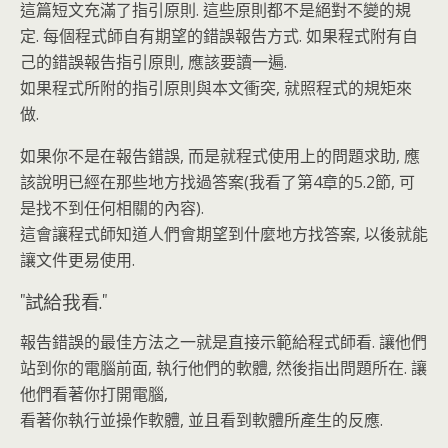
這篇短文充滿了指引原則. 這些原則都不是絕對不變的規
定. 每個程式師自有期望的錯誤報告方式. 如果程式附有自
己的錯誤報告指引原則, 應該要讀一遍.
如果程式所附的指引原則與本文衝突, 就照程式的規矩來
做.
如果你不是在報告錯誤, 而是就程式使用上的問題求助, 應
該說明已經在那些地方找過答案(我看了第4章的5.2節, 可
是找不到任何相關的內容).
這會讓程式師知道人們會期望到什麼地方找答案, 以後就能
讓文件更易使用.
"試給我看."
報告錯誤的最佳方法之一就是直接示範給程式師看. 讓他們
站到你的電腦前面, 執行他們的軟體, 然後指出問題所在. 讓
他們看著你打開電腦,
看著你執行並操作軟體, 並且看到軟體所產生的反應.