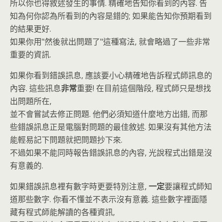
所以你也得敘述發生的事情. 精確地告知你看到的內容. 告
知為何你認為所看到的內容是錯的; 如果能告知你預期看到
的結果更好.
如果你用"然後就出問題了"這種寫法, 就會略過了一些非常
重要的資訊.
如果你看到錯誤訊息, 應該要小心精確地告訴程式師訊息的
內容. 這些訊息
非常
重要! 在目前這個階段, 程式師只是想找
出問題所在,
並不會嘗試去修正問題. 他們必須知道什麼地方出錯, 而那
些錯誤訊息正是電腦對問題的最佳敘述. 如果沒有其他方法
能輕易記下問題就把問題抄下來.
不過如果不能同時報告錯誤訊息的內容, 光說程式出錯是沒
有意義的.
如果錯誤訊息裡有數字時更要特別注意,
一定
要讓程式師知
道那些數字. 你看不懂並不表示沒有意義. 這些數字裡面隱
藏有程式師能解讀的各種資訊,