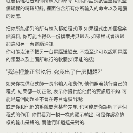
就要精確地告知你所輸入的命令. 可能的話應該儘量提供整
個過程的精確記錄, 裡面包含所有你所輸入的命令以及電腦
的反應.
把你所能想到的所有輸入都給程式師. 如果程式由某個檔案
讀資料, 你可能也得送一份檔案拷貝過去. 如果程式會透過
網路和另一台電腦通訊,
你可能沒法子把另一台電腦送過去, 不過至少可以說明電腦
的類型以及上面所執行的軟體(如果能的話).
"我這裡能正常執行. 究竟出了什麼問題?"
如果你提供程式師一長串輸入和動作, 他們照著執行自己的
程式, 結果卻一切正常, 表示你提供給他們的資訊還不夠. 可
能是這個問題並不會在每台電腦出現;
或是你和他們的系統間有某些差異. 也可能是你誤解了這個
程式的作用. 你們看到一模一樣的顯示輸出, 可是你認為這
樣的輸出是錯的, 而他們知道這是對的.