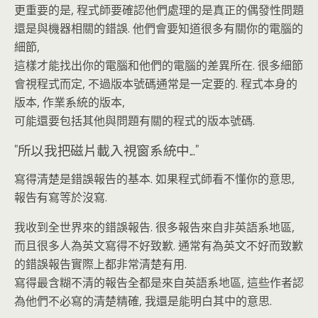
更重要的是, 程式師要確認他們處理的是真正的偶發性問題
還是與機器相關的錯誤. 他們會要知道很多有關你的電腦的
細節,
這樣才能找出你的電腦和他們的電腦的差異所在. 很多細節
會視程式而定, 不過版本號碼通常是一定要的. 程式本身的
版本, 作業系統的版本,
可能還要包括其他與問題有關的程式的版本號碼.
"所以我把磁片載入視窗系統中..."
寫得清楚是錯誤報告的基本. 如果程式師看不懂你的意思,
報告有寫等於沒寫.
我收到全世界來的錯誤報告. 很多報告來自非英語系地區,
而且很多人為英文寫得不好致歉. 通常有為英文不好而致歉
的錯誤報告實際上都非常清楚有用.
寫得最含糊不清的報告全都是來自英語系地區, 這些作者認
為他們不必寫的清楚精確, 我還是能明白其中的意思.