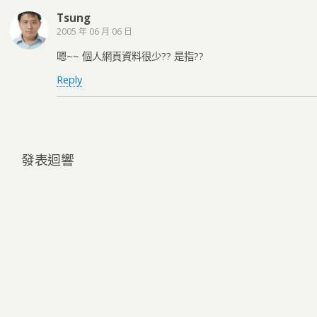
Tsung
2005 年 06 月 06 日
嗯~~ 個人網頁資料很少?? 是指??
Reply
發表迴響