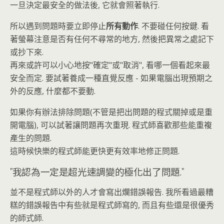
一旦決定最安全的做法後, 它就會照著執行.
所以遇到問題時要立即停止
所有動作
. 不要碰任何按鍵. 看
著螢幕注意是否有任何不尋常的地方, 然後把異常之處記下
或抄下來.
再來或許可以小心地按"確定"或"取消", 看哪一個看起來最
安全而定. 要試著養成一種直覺反應 - 如果電腦出現預期之
外的反應, 什麼都不要動.
如果你有辦法排除問題(不管是把出問題的程式關掉或是重
開電腦), 可以試著讓問題再次重現. 程式師喜歡那些能重複
產生的問題.
這時候快樂的程式師能更快更有效率地修正問題.
"我認為一定是超光速調變的極化出了問題."
並不是程式師以外的人才會寫出爛錯誤報告. 我所看過最糟
糕的錯誤報告中有些就是程式師寫的, 而且有些還是很優秀
的師式師.