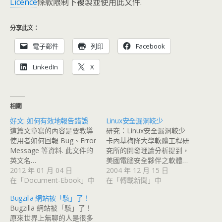
Licence
條款限制下複製並使用此文件.
分享此文：
電子郵件
列印
Facebook
LinkedIn
X
相關
好文: 如何有效地報告錯誤
Linux安全漏洞較少
這篇文章寫的內容是要教導
研究：Linux安全漏洞較少
使用者如何回報 Bug、Error
卡內基梅隆大學軟體工程研
Message 等資料. 此文件的
究所的開發理論分析提到，
英文名…
美國電腦安全夥伴之軟體…
2012 年 01 月 04 日
2004 年 12 月 15 日
在「Document-Ebook」中
在「轉載新聞」中
Bugzilla 網站被「駭」了！
Bugzilla 網站被「駭」了！
原來世界上無聊的人是很多