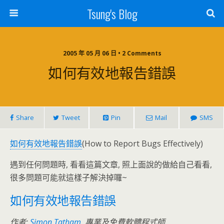
Tsung's Blog
2005 年 05 月 06 日 • 2 Comments
如何有效地報告錯誤
Share
Tweet
Pin
Mail
SMS
如何有效地報告錯誤
(How to Report Bugs Effectively)
遇到任何問題時, 看看這篇文章, 照上面說的做給自己看看,
很多問題可能就這樣子解決掉囉~
如何有效地報告錯誤
作者:
Simon Tatham
, 專業及免費軟體程式師