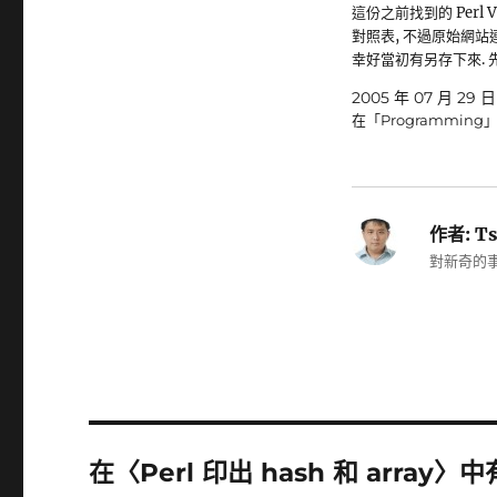
這份之前找到的 Perl V
對照表, 不過原始網站
幸好當初有另存下來. 
2005 年 07 月 29 日
在「Programming
作者:
Ts
對新奇的事
在〈Perl 印出 hash 和 array〉中