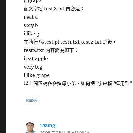
g grape
而文字檔 test2.txt 內容是：
i eat a
very b
i like g
在執行 %test.pl test1.txt test2.txt 之後，
test2.txt 內容變為如下：
i eat apple
very big
i like grape
以上問題請多多指導小弟，如何把"字串檔"運用到"HA
Reply
Tsung
表
2008 年 08 月 15 日13:09:14