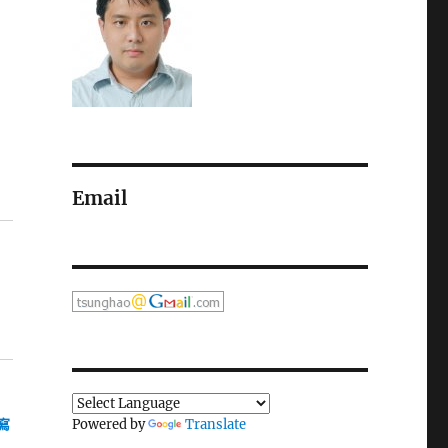
Email
Powered by
Translate
 寫