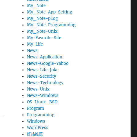
My_Note
My_Note-App-Setting
My_Note-pLog
My_Note-Programming
My_Note-Unix
My-Favorite-Site
My-Life
News
News-Application
News-Google-Yahoo
News-Life-Joke
News-Security
News-Technology
News-Unix
News-Windows
OS-Linux_BSD
Program
Programming
Windows
WordPress
好站推薦