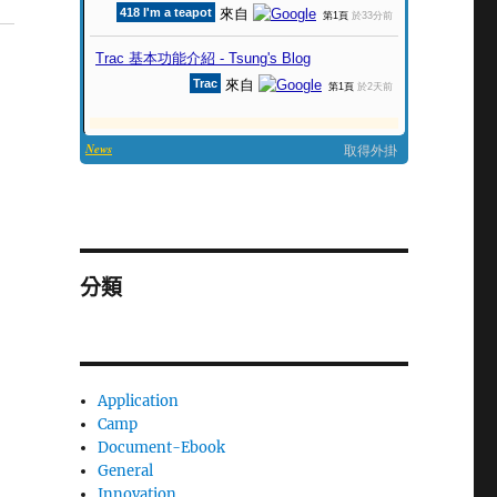
分類
Application
Camp
Document-Ebook
General
Innovation