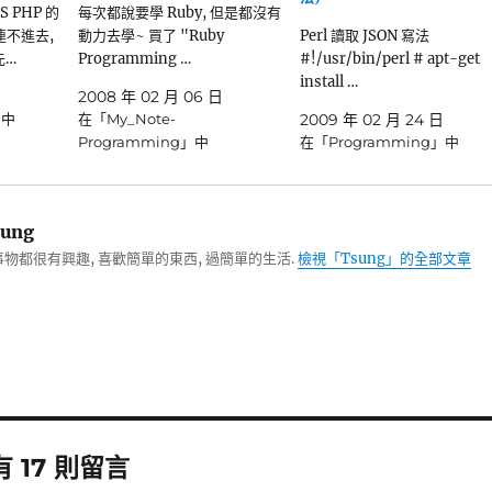
S PHP 的
每次都說要學 Ruby, 但是都沒有
連不進去,
動力去學~ 買了 "Ruby
Perl 讀取 JSON 寫法
先…
Programming …
#!/usr/bin/perl # apt-get
install …
2008 年 02 月 06 日
」中
在「My_Note-
2009 年 02 月 24 日
Programming」中
在「Programming」中
ung
物都很有興趣, 喜歡簡單的東西, 過簡單的生活.
檢視「Tsung」的全部文章
有 17 則留言