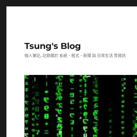
Tsung's Blog
個人筆記, 記錄關於 系統、程式、新聞 與 日常生活 等資訊