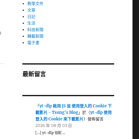
教學文件
文章
日記
生活
科技新聞

轉載新聞
電子書
最新留言
「
yt-dlp 啟用 JS 並 使用登入的 Cookie 下
的
載影片 - Tsung's Blog
」於〈
yt-dlp 使用
登入的 Cookie 來下載影片
〉發佈留言
2026 年 08 月 03 日
[…] yt-dlp 搭配 …