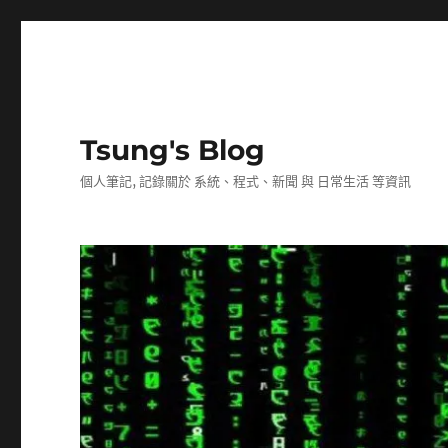
Tsung's Blog
個人筆記, 記錄關於 系統、程式、新聞 與 日常生活 等資訊