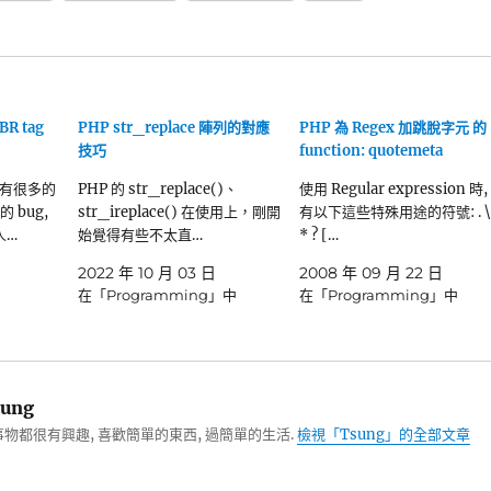
R tag
PHP str_replace 陣列的對應
PHP 為 Regex 加跳脫字元 的
技巧
function: quotemeta
有很多的
PHP 的 str_replace()、
使用 Regular expression 時,
的 bug,
str_ireplace() 在使用上，剛開
有以下這些特殊用途的符號: . \
人…
始覺得有些不太直…
* ? […
2022 年 10 月 03 日
2008 年 09 月 22 日
在「Programming」中
在「Programming」中
ung
物都很有興趣, 喜歡簡單的東西, 過簡單的生活.
檢視「Tsung」的全部文章