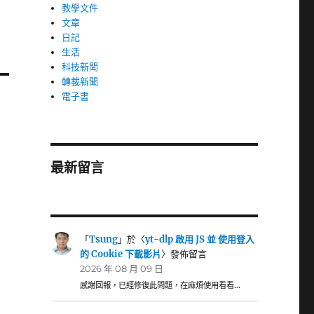
教學文件
文章
日記
生活
科技新聞
轉載新聞
電子書
最新留言
「
Tsung
」於〈
yt-dlp 啟用 JS 並 使用登入
的 Cookie 下載影片
〉發佈留言
2026 年 08 月 09 日
感謝回報，已經修復此問題，在麻煩使用看看…