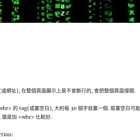
或網址), 在整個頁面顯示上是不會斷行的, 會把整個頁面撐開.
br> 的 tag(或塞空白), 大約每 30 個字就塞一個. 是塞空白可
還是加 <wbr> 比較好.
ion: