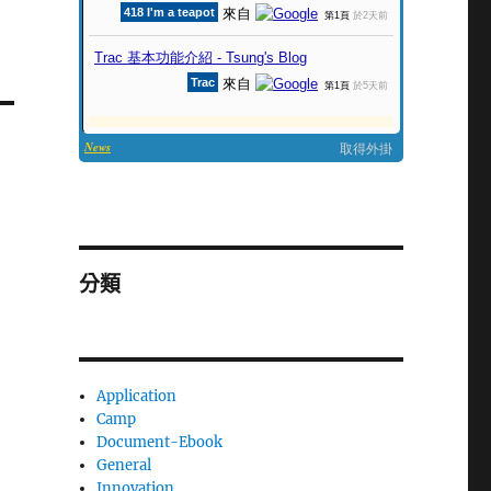
分類
Application
Camp
Document-Ebook
General
Innovation