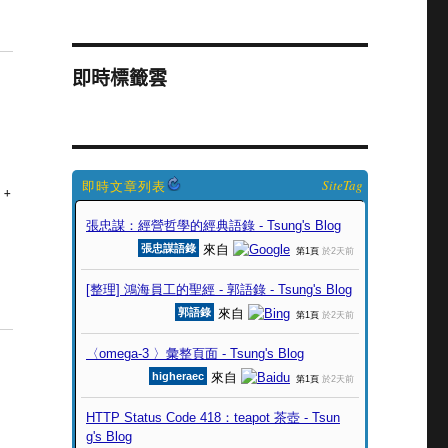
即時標籤雲
SiteTag
 +