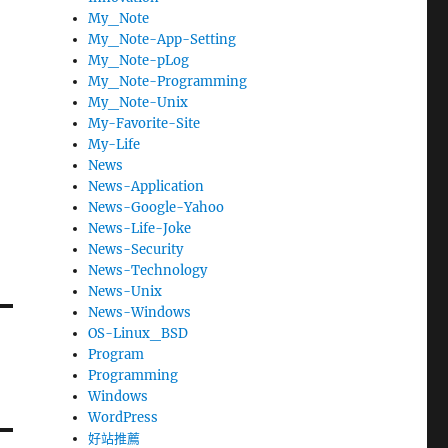
My_Note
My_Note-App-Setting
My_Note-pLog
My_Note-Programming
My_Note-Unix
My-Favorite-Site
My-Life
News
News-Application
News-Google-Yahoo
News-Life-Joke
News-Security
News-Technology
News-Unix
News-Windows
OS-Linux_BSD
Program
Programming
Windows
WordPress
好站推薦