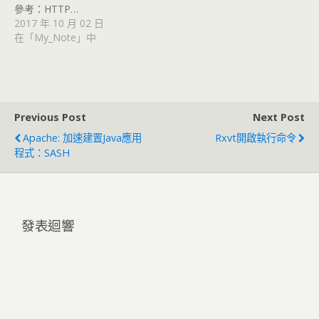
參考：HTTP…
2017 年 10 月 02 日
在「My_Note」中
Previous Post
Next Post
Apache: 加速建置Java應用
Rxvt開啟執行命令
程式：SASH
發表迴響