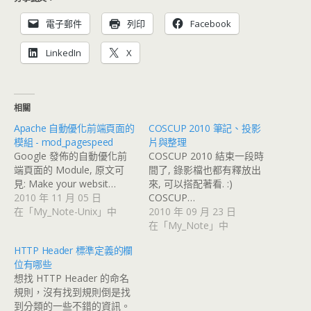
電子郵件
列印
Facebook
LinkedIn
X
相關
Apache 自動優化前端頁面的
COSCUP 2010 筆記、投影
模組 - mod_pagespeed
片與整理
Google 發佈的自動優化前
COSCUP 2010 結束一段時
端頁面的 Module, 原文可
間了, 錄影檔也都有釋放出
見: Make your websit…
來, 可以搭配著看. :)
2010 年 11 月 05 日
COSCUP…
在「My_Note-Unix」中
2010 年 09 月 23 日
在「My_Note」中
HTTP Header 標準定義的欄
位有哪些
想找 HTTP Header 的命名
規則，沒有找到規則倒是找
到分類的一些不錯的資訊。