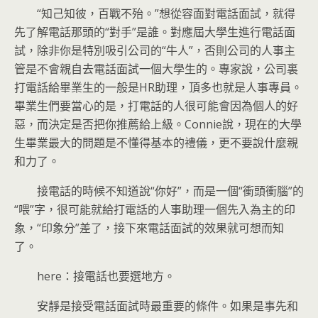
“知己知彼，百戰不殆。”想從容面對電話面試，就得
先了解電話那頭的“對手”是誰。對應屆大學生進行電話面
試，除非你是特別吸引公司的“牛人”，否則公司的人事主
管是不會親自去電話面試一個大學生的。專家說，公司裏
打電話給畢業生的一般是HR助理，頂多也就是人事專員。
畢業生們要當心的是，打電話的人很可能會因為個人的好
惡，而決定是否把你推薦給上級。Connie說，現在的大學
生畢業最大的問題是不懂得基本的禮儀，更不要說什麼親
和力了。
接電話的時候不知道說“你好”，而是一個“衝頭衝腦”的
“喂”字，很可能就給打電話的人事助理一個先入為主的印
象，“印象分”差了，接下來電話面試的效果就可想而知
了。
here：接電話也要選地方。
安靜是接受電話面試時最重要的條件。如果是事先和