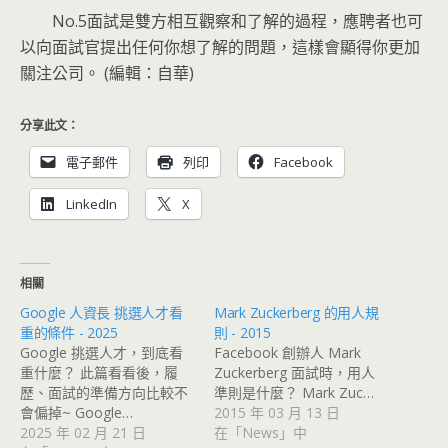
No.5面試是雙方相互觀察和了解的過程，應聘者也可
以向面試官提出任何你想了解的問題，這樣會顯得你更加
關注公司。 (編輯：自華)
分享此文：
電子郵件
列印
Facebook
LinkedIn
X
相關
Google 人資長 挑選人才看
Mark Zuckerberg 的用人規
重的條件 - 2025
則 - 2015
Google 挑選人才，到底看
Facebook 創辦人 Mark
重什麼？ 此篇看看後，履
Zuckerberg 面試時，用人
歷、面試的準備方向比較不
準則是什麼？ Mark Zuc…
會偏掉~ Google…
2015 年 03 月 13 日
2025 年 02 月 21 日
在「News」中