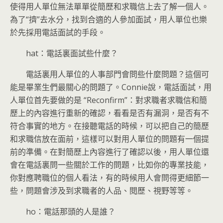
使得用人單位無法單單從簡歷和求職信上去了解一個人。
為了“擠”去水分，找到合適的人參加面試，用人單位也樂
於先採用電話面試的手段。
hat：電話裏面試些什麼？
電話裏用人單位的人事部門會問些什麼問題？這個可
能是畢業生們最關心的問題了。Connie說，電話面試，用
人單位首先要做的是 “Reconfirm”：對求職者求職信和簡
歷上的內容進行重新的確認，看看是否有漏洞，是否有不
符合事實的地方。在接聽電話的時候，可以把自己的簡歷
和求職信放在面前，這樣可以對用人單位的問題有一個提
前的準備。在對簡歷上內容進行了確認以後，用人單位還
會在電話裏問一些關於工作的問題，比如你的專業技能，
你對應聘職位的個人看法，有的時候用人會問得更細節一
些，問題會涉及到求職者的人品、閱歷、視野等等。
ho：電話那頭的人是誰？