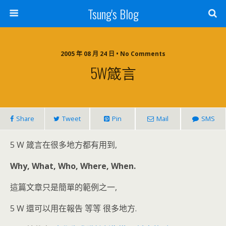
Tsung's Blog
2005 年 08 月 24 日 • No Comments
5W箴言
Share
Tweet
Pin
Mail
SMS
5 W 箴言在很多地方都有用到,
Why, What, Who, Where, When.
這篇文章只是簡單的範例之一,
5 W 還可以用在報告 等等 很多地方.