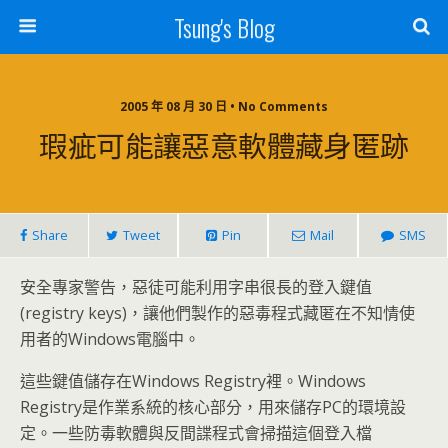
Tsung's Blog
2005 年 08 月 30 日 • No Comments
瑕疵可能讓惡意軟體藏身匿跡
Share
Tweet
Pin
Mail
SMS
安全專家警告，惡徒可能利用字串很長的登入鍵值
(registry keys)，讓他們製作的惡毒程式藏匿在不知情使
用者的Windows電腦中。
這些鍵值儲存在Windows Registry裡。Windows
Registry是作業系統的核心部分，用來儲存PC的環境設
定。一些防毒軟體與反間諜程式會掃描這個登入檔