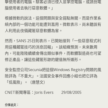
擊使用者的電腦。駭客必須已侵入並掌控電腦，或誘拐電
腦使用者去執行惡意軟體。」
根據微軟的說法，這個問題與安全弱點無關，而是作業系
統內部的一個功能可能遭到濫用。微軟表示，尚未聽說有
人利用此伎倆藏匿惡意軟體為害。
然而，SANS 25日則表示，已開始接到「一些惡意程式利
用這種藏匿技巧的消息回報」。該組織預測，未來數周
內，可能陸陸續續會傳出類似事件，而軟體製造商也可望
修正產品，讓這些藏匿形跡的鍵值無所遁形。
安全監控公司Secunia把這個Windows Registry問題的風
險評為「不重大」。法國安全事件回應小組也把它評為
「低風險」。（唐慧文）
CNET新聞專區：Joris Evers 29/08/2005
分享此文：