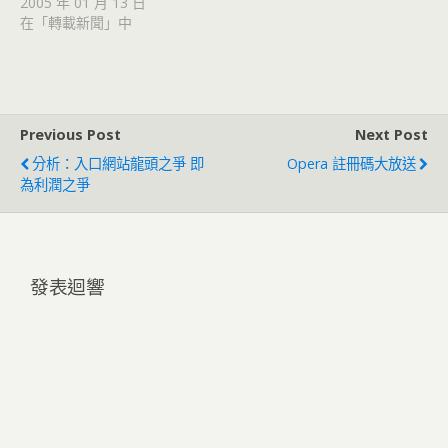
2005 年 01 月 13 日
在「轉載新聞」中
Previous Post
Next Post
分析：入口網站龍頭之爭 即
Opera 註冊碼大放送
為利潤之爭
發表迴響