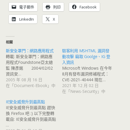
電子郵件
列印
Facebook
LinkedIn
X
相關
新安全罩門：網路應用程式
駭客利用 MSHTML 漏洞發
轉載: 新安全罩門：網路應
動攻擊 竊取 Goolge、IG 登
用程式Foundstone亞太總
入資訊
監 陳彥銘 2004/02/02
Microsoft Windows 在今年
資訊安…
8月有發布漏洞修補程式：
2005 年 08 月 16 日
CVE-2021-40444 現在…
在「Document-Ebook」中
2021 年 12 月 02 日
在「News-Security」中
IE安全威脅升到最高點
IE安全威脅升到最高點 趕快
換 Firefox 吧 :) 以下完整轉
載自: IE安全威脅升到最高點
…