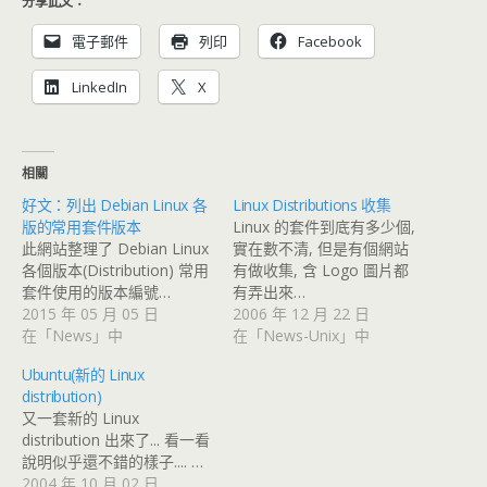
分享此文：
電子郵件
列印
Facebook
LinkedIn
X
相關
好文：列出 Debian Linux 各
Linux Distributions 收集
版的常用套件版本
Linux 的套件到底有多少個,
此網站整理了 Debian Linux
實在數不清, 但是有個網站
各個版本(Distribution) 常用
有做收集, 含 Logo 圖片都
套件使用的版本編號…
有弄出來…
2015 年 05 月 05 日
2006 年 12 月 22 日
在「News」中
在「News-Unix」中
Ubuntu(新的 Linux
distribution)
又一套新的 Linux
distribution 出來了... 看一看
說明似乎還不錯的樣子.... …
2004 年 10 月 02 日