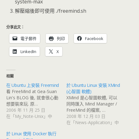
system-max
解壓縮後即可使用 ./freemind.sh
分享此文：
電子郵件
列印
Facebook
LinkedIn
X
相關
在 Ubuntu 上安裝 Freemind
於 Ubuntu Linux 安裝 XMind
看 FreeMind at Gea-Suan
(心智圖 軟體)
Lin's BLOG 後, 就會很心動
XMind 是心智圖軟體, 可以
想要裝來玩. 原…
同時匯入 Mind Manager /
2006 年 11 月 25 日
FreeMind 的檔案, …
在「My_Note-Unix」中
2008 年 12 月 03 日
在「News-Application」中
於 Linux 使用 Docker 執行