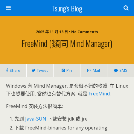
Tsung's Blog
2005 年 11 月 13 日 • No Comments
FreeMind (類同 Mind Manager)
Share
Tweet
Pin
Mail
SMS
Windows 有 Mind Manager, 是套很不錯的軟體, 在 Linux
下也想要使用, 當然也有替代方案, 就是
FreeMind
.
FreeMind 安裝方法很簡單:
先到
Java-SUN
下載安裝 jdk 或 jre
下載 FreeMind-binaries for any operating