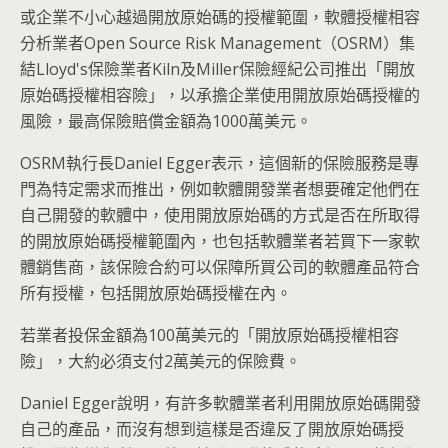
或企業不小心越過開放原始碼的授權範圍，軟體授權相容
分析業者Open Source Risk Management（OSRM）集
結Lloyd's保險業者Kiln及Miller保險經紀公司推出「開放
原始碼授權相容險」，以承擔企業使用開放原始碼授權的
風險，最高保險賠償金額為1000萬美元。
OSRM執行長Daniel Egger表示，這個新的保險服務是專
門為特定需求而推出，例如軟體開發業者想要確定他們在
自己開發的軟體中，使用開放原始碼的方式是否在所取得
的開放原始碼授權範圍內，也包括軟體業者若買下一家軟
體銷售商，該保險合約可以保障所買公司的軟體產品符合
所有授權，包括開放原始碼授權在內。
若業者投保金額為100萬美元的「開放原始碼授權相容
險」，大約必須支付2萬美元的保險費。
Daniel Egger說明，有許多軟體業者利用開放原始碼開發
自己的產品，而沒有想到這樣是否違反了開放原始碼授