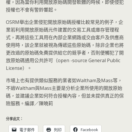
權，因為當你利用開放原始碼開發軟體的時候，即使侵犯
授權也不會有警鈴響起。
OSRM舉出企業侵犯開放原始碼授權比較常見的例子，企
業若利用開放原始碼元件建置的交易工具或庫存管理程
式，再將這些工具用在內部企業網路或交由客戶及供應商
使用時，該企業就被視為傳遞這些原始碼，除非企業也將
更改過的原始碼免費提供給它的競爭者，否則便觸犯了開
放原始碼通用公共許可（open -source General Public
License）。
市場上也有提供類似服務的業者如Waltham及Mass等，
不過Waltham與Mass主要是分析企業所使用的開放原始
碼，並建議企業如何符合授權內容，但並未提供真正的保
險服務。編譯／陳曉莉
分享此文：
電子郵件
列印
Facebook