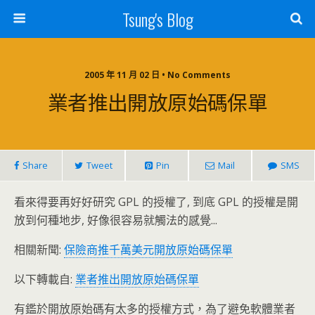
Tsung's Blog
2005 年 11 月 02 日 • No Comments
業者推出開放原始碼保單
Share
Tweet
Pin
Mail
SMS
看來得要再好好研究 GPL 的授權了, 到底 GPL 的授權是開
放到何種地步, 好像很容易就觸法的感覺...
相關新聞:
保險商推千萬美元開放原始碼保單
以下轉載自:
業者推出開放原始碼保單
有鑑於開放原始碼有太多的授權方式，為了避免軟體業者