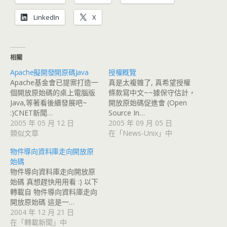
LinkedIn
X
相關
Apache擬開發開原碼Java
授權概覽
Apache基金會已提案打造一
真是太複雜了, 真希望授權
個開放原始碼的桌上電腦版
條款寫中文~~據保守估計，
Java,等著看後續發展吧~
開放原始碼促進會 (Open
:)CNET新聞…
Source In…
2005 年 05 月 12 日
2005 年 09 月 05 日
類似文章
在「News-Unix」中
物件導向資料庫走向開放原
始碼
物件導向資料庫走向開放原
始碼 真想趕快用用看 :) 以下
轉載自 物件導向資料庫走向
開放原始碼 這是一…
2004 年 12 月 21 日
在「轉載新聞」中