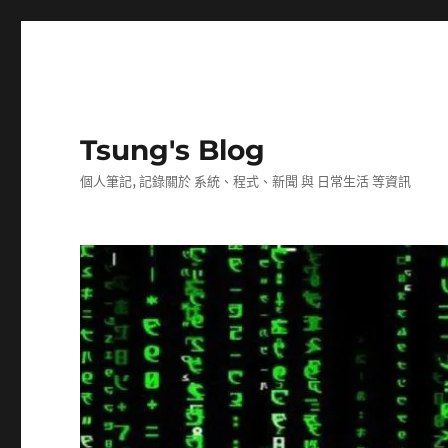
Tsung's Blog
個人筆記, 記錄關於 系統、程式、新聞 與 日常生活 等資訊