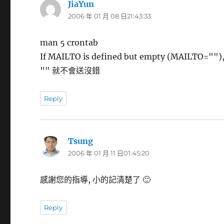
JiaYun
表
2006 年 01 月 08 日21:43:33
示:
man 5 crontab
If MAILTO is defined but empty (MAILTO=""), n
"" 就不會送沒錯
Reply
Tsung
表
2006 年 01 月 11 日01:45:20
示:
感謝您的指導, 小的記清楚了 🙂
Reply