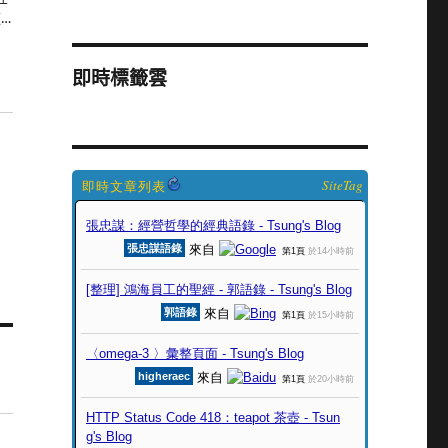
…
即時標籤雲
SiteTag