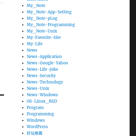
My_Note
My_Note-App-Setting
My_Note-pLog
My_Note-Programming
My_Note-Unix
My-Favorite-Site
My-Life
News
News-Application
News-Google-Yahoo
News-Life-Joke
News-Security
News-Technology
News-Unix
News-Windows
OS-Linux_BSD
Program
Programming
Windows
WordPress
好站推薦