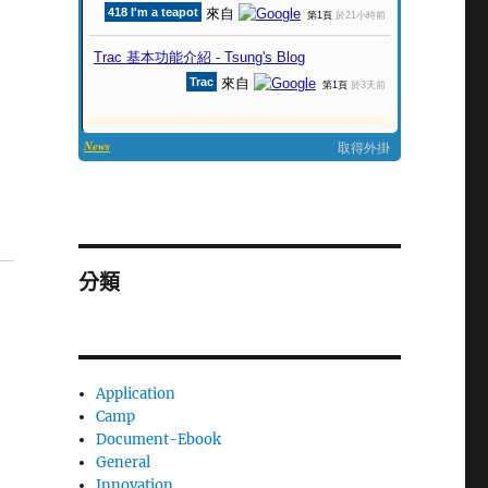
分類
Application
Camp
Document-Ebook
General
Innovation