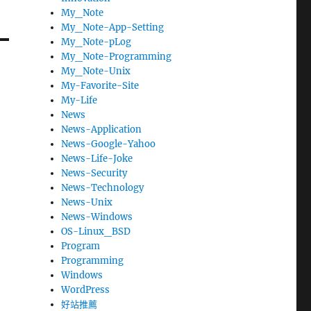
My_Note
My_Note-App-Setting
My_Note-pLog
My_Note-Programming
My_Note-Unix
My-Favorite-Site
My-Life
News
News-Application
News-Google-Yahoo
News-Life-Joke
News-Security
News-Technology
News-Unix
News-Windows
OS-Linux_BSD
Program
Programming
Windows
WordPress
好站推薦