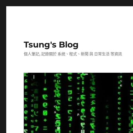
Tsung's Blog
個人筆記, 記錄關於 系統、程式、新聞 與 日常生活 等資訊