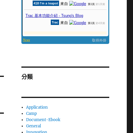
分類
Application
Camp
Document-Ebook
General
Innovation