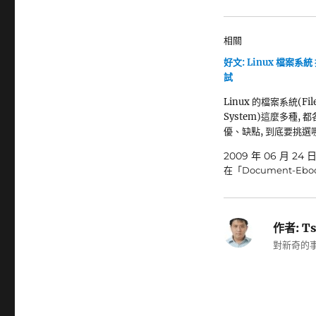
相關
好文: Linux 檔案系
試
Linux 的檔案系統(Fil
System)這麼多種, 
優、缺點, 到底要挑選
2009 年 06 月 24 
在「Document-Eb
作者:
Ts
對新奇的事