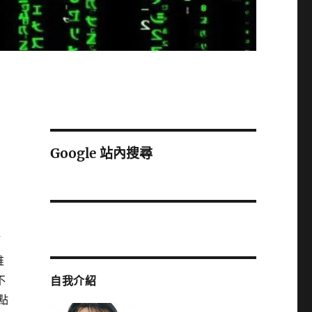
Google 站內搜尋
等
堆
不
自我介紹
點