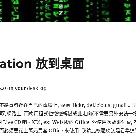
ication 放到桌面
.0 on your desktop
存在自己的電腦上, 透過 flickr, del.icio.us, gmail .. 
都轉到網路上, 而應用程式也慢慢轉變成此走向(不需要另外安裝一
ive CD 吧~ XD), ex: Web 版的 Office, 依使用次數來付費, 
必須要花上萬元買套 Office 來使用. 我猜此軟體應該是看準這