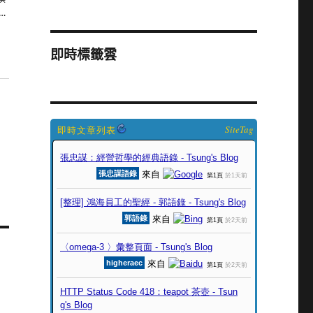
…
即時標籤雲
SiteTag