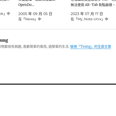
OpenDo…
無法使用 Alt-Tab 有點麻煩，
ook」中
2005 年 09 月 05 日
2023 年 07 月 17 日
在「News」中
在「My_Note-Unix」中
ung
物都很有興趣, 喜歡簡單的東西, 過簡單的生活.
檢視「Tsung」的全部文章