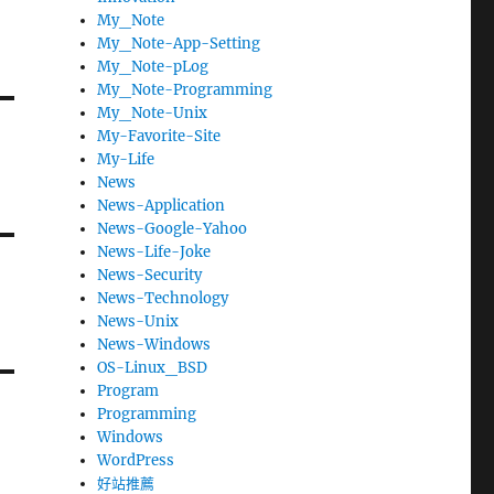
My_Note
My_Note-App-Setting
My_Note-pLog
My_Note-Programming
My_Note-Unix
My-Favorite-Site
My-Life
News
News-Application
News-Google-Yahoo
News-Life-Joke
News-Security
News-Technology
News-Unix
News-Windows
OS-Linux_BSD
Program
Programming
Windows
WordPress
好站推薦