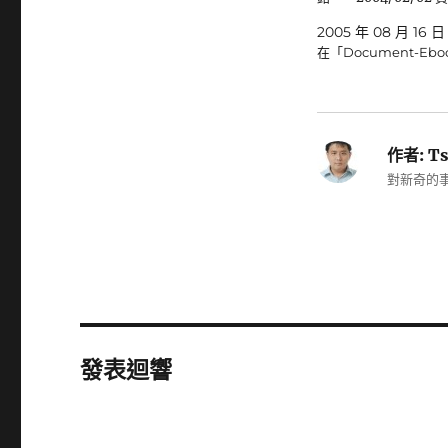
2005 年 08 月 16 日
在「Document-Eb
作者:
Ts
對新奇的事
發表迴響