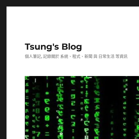
Tsung's Blog
個人筆記, 記錄關於 系統、程式、新聞 與 日常生活 等資訊