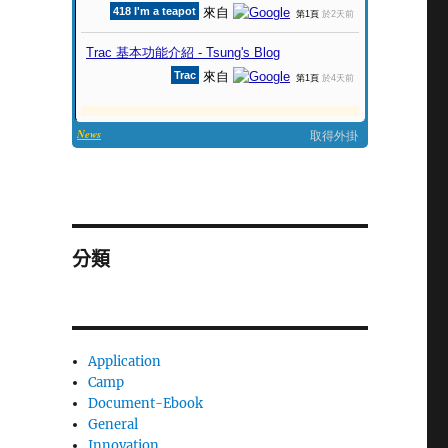
分類
Application
Camp
Document-Ebook
General
Innovation