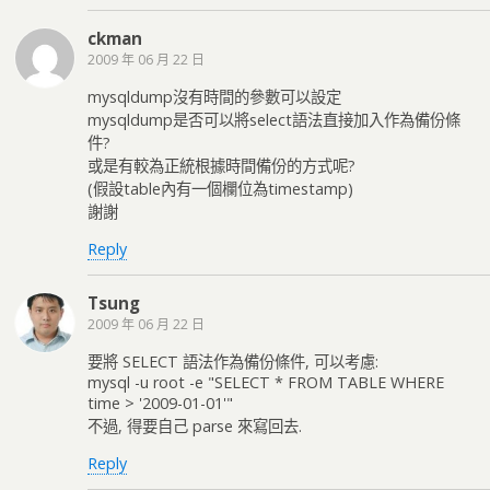
ckman
2009 年 06 月 22 日
mysqldump沒有時間的參數可以設定
mysqldump是否可以將select語法直接加入作為備份條
件?
或是有較為正統根據時間備份的方式呢?
(假設table內有一個欄位為timestamp)
謝謝
Reply
Tsung
2009 年 06 月 22 日
要將 SELECT 語法作為備份條件, 可以考慮:
mysql -u root -e "SELECT * FROM TABLE WHERE
time > '2009-01-01'"
不過, 得要自己 parse 來寫回去.
Reply