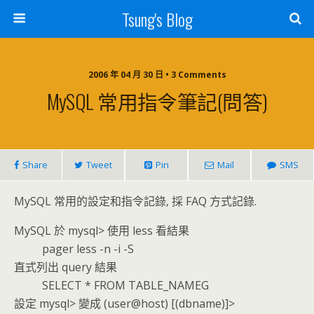
Tsung's Blog
2006 年 04 月 30 日 • 3 Comments
MySQL 常用指令筆記(問答)
Share
Tweet
Pin
Mail
SMS
MySQL 常用的設定和指令記錄, 採 FAQ 方式記錄.
MySQL 於 mysql> 使用 less 看結果
pager less -n -i -S
直式列出 query 結果
SELECT * FROM TABLE_NAMEG
設定 mysql> 變成 (user@host) [(dbname)]>