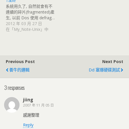
Table
系統用久了, 自然就會有不
連續的碎片(fragmented)產
生, 以前 Dos 使用 defrag…
2012 年 03 月 27 日
在「My_Note-Unix」中
Previous Post
Next Post
養牛的邏輯
Dd 塞爆硬碟測試
3 responses
jiing
2007 年 11 月 05 日
感謝整理
Reply