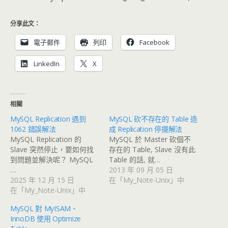
分享此文：
電子郵件
列印
Facebook
LinkedIn
X
相關
MySQL Replication 遇到
MySQL 砍不存在的 Table 造
1062 錯誤解法
成 Replication 停擺解法
MySQL Replication 的
MySQL 於 Master 砍個不
Slave 突然停止，要如何找
存在的 Table, Slave 沒有此
到問題並解決呢？ MySQL
Table 的話, 就…
…
2013 年 09 月 05 日
2025 年 12 月 15 日
在「My_Note-Unix」中
在「My_Note-Unix」中
MySQL 對 MyISAM、
InnoDB 使用 Optimize